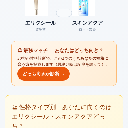
エリクシール
スキンアクア
資生堂
ロート製薬
🔮 最強マッチ — あなたはどっち向き？
30秒の性格診断で、この2つのうち
あなたの性格に
合う方
を提案します（最終判断は記事を読んで）。
どっち向きか診断 →
🔮 性格タイプ別：あなたに向くのは
エリクシール・スキンアクアどっ
ち？