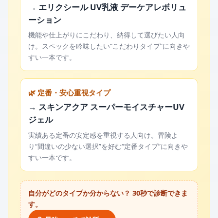
→ エリクシール UV乳液 デーケアレボリュ
ーション
機能や仕上がりにこだわり、納得して選びたい人向
け。スペックを吟味したい“こだわりタイプ”に向きや
すい一本です。
🌿 定番・安心重視タイプ
→ スキンアクア スーパーモイスチャーUV
ジェル
実績ある定番の安定感を重視する人向け。冒険よ
り“間違いの少ない選択”を好む“定番タイプ”に向きや
すい一本です。
自分がどのタイプか分からない？ 30秒で診断できま
す。