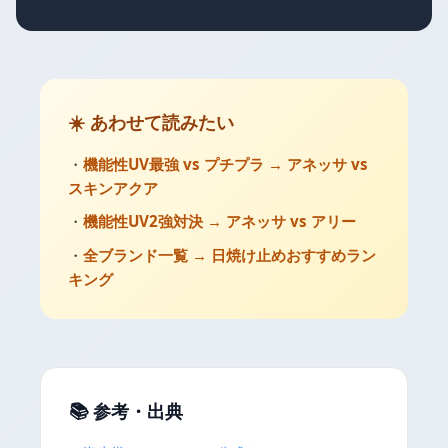
☀️ あわせて読みたい
・
機能性UV最強 vs プチプラ → アネッサ vs
スキンアクア
・
機能性UV2強対決 → アネッサ vs アリー
・
全ブランド一覧 → 日焼け止めおすすめラン
キング
📚 参考・出典