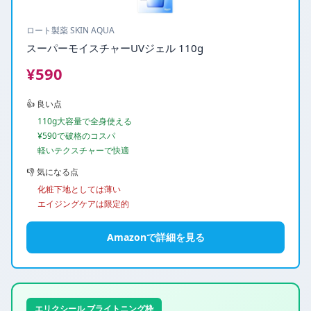
ロート製薬 SKIN AQUA
スーパーモイスチャーUVジェル 110g
¥590
👍 良い点
110g大容量で全身使える
¥590で破格のコスパ
軽いテクスチャーで快適
👎 気になる点
化粧下地としては薄い
エイジングケアは限定的
Amazonで詳細を見る
エリクシール ブライトニング枠