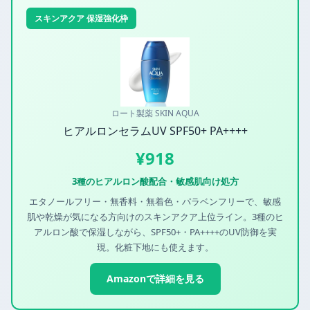
スキンアクア 保湿強化枠
ロート製薬 SKIN AQUA
ヒアルロンセラムUV SPF50+ PA++++
¥918
3種のヒアルロン酸配合・敏感肌向け処方
エタノールフリー・無香料・無着色・パラベンフリーで、敏感
肌や乾燥が気になる方向けのスキンアクア上位ライン。3種のヒ
アルロン酸で保湿しながら、SPF50+・PA++++のUV防御を実
現。化粧下地にも使えます。
Amazonで詳細を見る