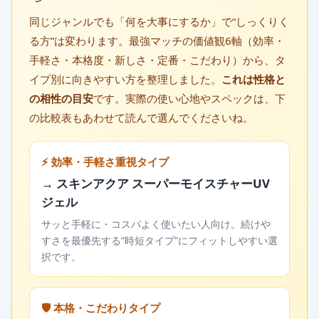
同じジャンルでも「何を大事にするか」で“しっくりく
る方”は変わります。最強マッチの価値観6軸（効率・
手軽さ・本格度・新しさ・定番・こだわり）から、タ
イプ別に向きやすい方を整理しました。
これは性格と
の相性の目安
です。実際の使い心地やスペックは、下
の比較表もあわせて読んで選んでくださいね。
⚡ 効率・手軽さ重視タイプ
→ スキンアクア スーパーモイスチャーUV
ジェル
サッと手軽に・コスパよく使いたい人向け。続けや
すさを最優先する“時短タイプ”にフィットしやすい選
択です。
🛡️ 本格・こだわりタイプ