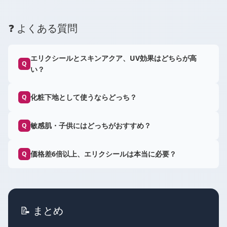
❓ よくある質問
エリクシールとスキンアクア、UV効果はどちらが高
Q
い？
化粧下地として使うならどっち？
Q
敏感肌・子供にはどっちがおすすめ？
Q
価格差6倍以上、エリクシールは本当に必要？
Q
📝 まとめ