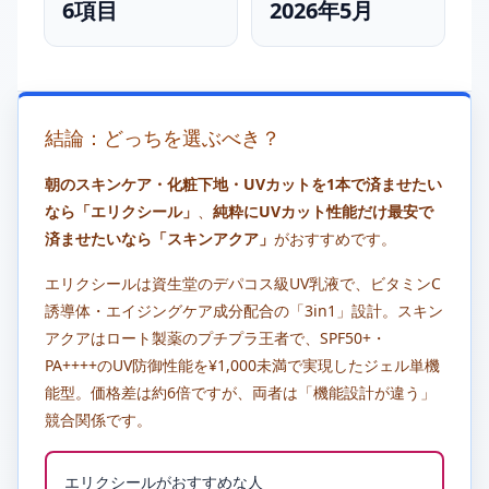
6項目
2026年5月
結論：どっちを選ぶべき？
朝のスキンケア・化粧下地・UVカットを1本で済ませたい
なら「エリクシール」
、
純粋にUVカット性能だけ最安で
済ませたいなら「スキンアクア」
がおすすめです。
エリクシールは資生堂のデパコス級UV乳液で、ビタミンC
誘導体・エイジングケア成分配合の「3in1」設計。スキン
アクアはロート製薬のプチプラ王者で、SPF50+・
PA++++のUV防御性能を¥1,000未満で実現したジェル単機
能型。価格差は約6倍ですが、両者は「機能設計が違う」
競合関係です。
エリクシールがおすすめな人