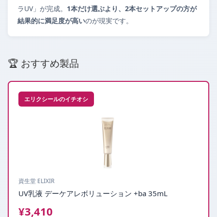
ラUV」が完成。
1本だけ選ぶより、2本セットアップの方が
結果的に満足度が高い
のが現実です。
🏆 おすすめ製品
エリクシールのイチオシ
資生堂 ELIXIR
UV乳液 デーケアレボリューション +ba 35mL
¥3,410