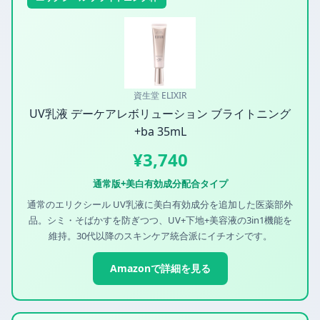
資生堂 ELIXIR
UV乳液 デーケアレボリューション ブライトニング
+ba 35mL
¥3,740
通常版+美白有効成分配合タイプ
通常のエリクシール UV乳液に美白有効成分を追加した医薬部外
品。シミ・そばかすを防ぎつつ、UV+下地+美容液の3in1機能を
維持。30代以降のスキンケア統合派にイチオシです。
Amazonで詳細を見る