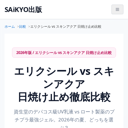
SAiKYO出版
ホーム
比較
エリクシール vs スキンアクア 日焼け止め比較
2026年版 / エリクシール vs スキンアクア 日焼け止め比較
エリクシール vs スキ
ンアクア
日焼け止め徹底比較
資生堂のデパコス級UV乳液 vs ロート製薬のプ
チプラ最強ジェル。2026年の夏、どっちを選
ぶ？