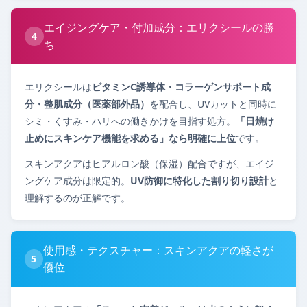
エイジングケア・付加成分：エリクシールの勝
4
ち
エリクシールは
ビタミンC誘導体・コラーゲンサポート成
分・整肌成分（医薬部外品）
を配合し、UVカットと同時に
シミ・くすみ・ハリへの働きかけを目指す処方。
「日焼け
止めにスキンケア機能を求める」なら明確に上位
です。
スキンアクアはヒアルロン酸（保湿）配合ですが、エイジ
ングケア成分は限定的。
UV防御に特化した割り切り設計
と
理解するのが正解です。
使用感・テクスチャー：スキンアクアの軽さが
5
優位