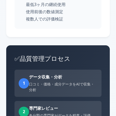
最低3ヶ月の継続使用
使用前後の数値測定
複数人での評価検証
✅
品質管理プロセス
データ収集・分析
1
口コミ・価格・成分データをAIで収集・
分析
専門家レビュー
2
各分野の専門家がデータを精査・評価