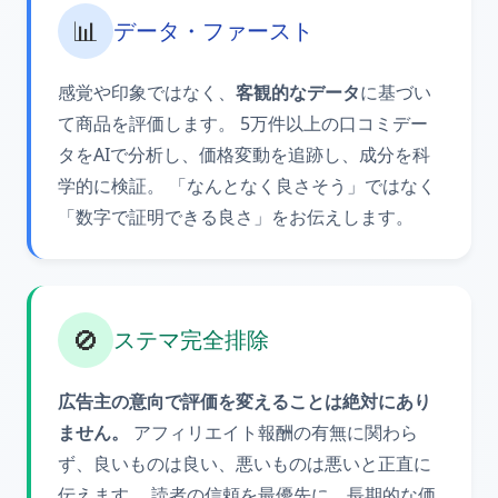
📊
データ・ファースト
感覚や印象ではなく、
客観的なデータ
に基づい
て商品を評価します。 5万件以上の口コミデー
タをAIで分析し、価格変動を追跡し、成分を科
学的に検証。 「なんとなく良さそう」ではなく
「数字で証明できる良さ」をお伝えします。
🚫
ステマ完全排除
広告主の意向で評価を変えることは絶対にあり
ません。
アフィリエイト報酬の有無に関わら
ず、良いものは良い、悪いものは悪いと正直に
伝えます。 読者の信頼を最優先に、長期的な価