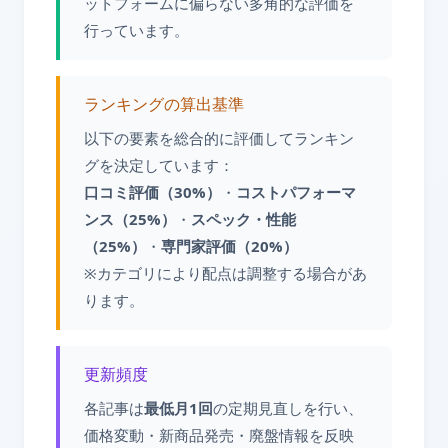
ットフォームに偏らない多角的な評価を
行っています。
ランキングの算出基準
以下の要素を総合的に評価してランキン
グを決定しています：
口コミ評価（30%）
・
コストパフォーマ
ンス（25%）
・
スペック・性能
（25%）
・
専門家評価（20%）
※カテゴリにより配点は調整する場合があ
ります。
更新頻度
各記事は
最低月1回
の定期見直しを行い、
価格変動・新商品発売・廃盤情報を反映