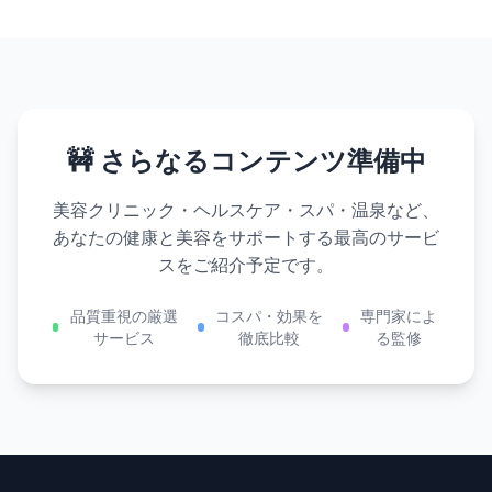
🚧 さらなるコンテンツ準備中
美容クリニック・ヘルスケア・スパ・温泉など、
あなたの健康と美容をサポートする最高のサービ
スをご紹介予定です。
品質重視の厳選
コスパ・効果を
専門家によ
サービス
徹底比較
る監修