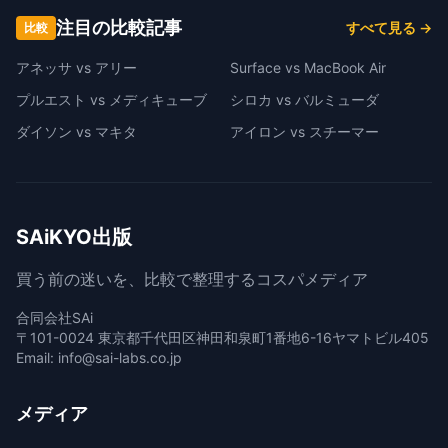
注目の比較記事
すべて見る →
比較
アネッサ vs アリー
Surface vs MacBook Air
プルエスト vs メディキューブ
シロカ vs バルミューダ
ダイソン vs マキタ
アイロン vs スチーマー
SAiKYO出版
買う前の迷いを、比較で整理するコスパメディア
合同会社SAi
〒101-0024 東京都千代田区神田和泉町1番地6-16ヤマトビル405
Email: info@sai-labs.co.jp
メディア