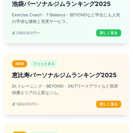
池袋パーソナルジムランキング2025
Exercise Coach・T-Balance・BEYONDなど学生にも人気
の手頃な価格と充実サービス。
💰 月額9,900円〜
詳しく見る
NEW
フィットネス
恵比寿パーソナルジムランキング2025
Dr.トレーニング・BEYOND・24/7ワークアウトなど高所
得層エリアの上質なジム。
💰 1回9,300円〜
詳しく見る