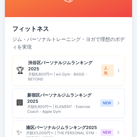
フィットネス
ジム・パーソナルトレーニング・ヨガで理想のボデ
ィを実現
渋谷区パーソナルジムランキング
人
🏆
2025
気
月額8,800円〜 | evi Gym・BASIS・
BEYOND
新宿区パーソナルジムランキング
🏢
2025
NEW
月額9,900円〜 | ELEMENT・Exercise
Coach・Apple Gym
港区パーソナルジムランキング2025
✨
NEW
月額33,000円〜 | THE PERSONAL GYM・