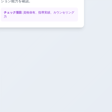
ション能力を確認。
チェック項目:
資格保有、指導実績、カウンセリング
力