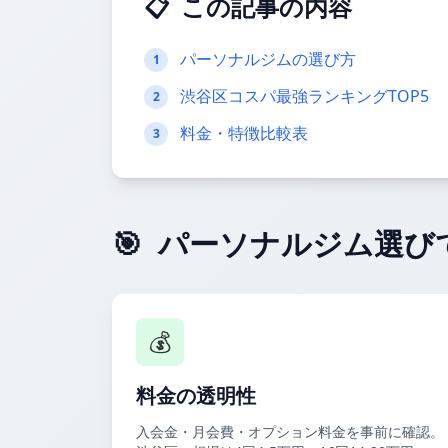
📋
この記事の内容
パーソナルジムの選び方
1
渋谷区コスパ最強ランキングTOP5
2
料金・特徴比較表
3
🎯
パーソナルジム選び
💰
料金の透明性
入会金・月会費・オプション料金を事前に確認。