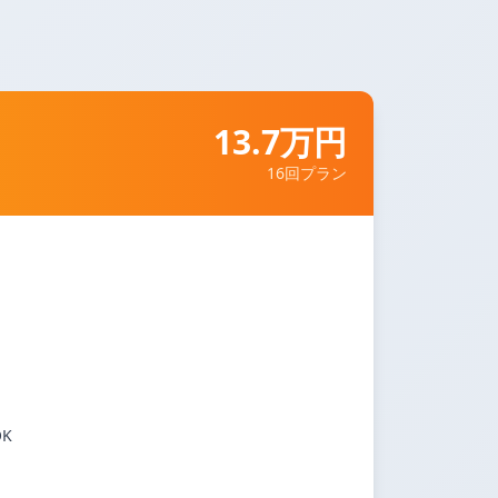
13.7万円
16回プラン
K