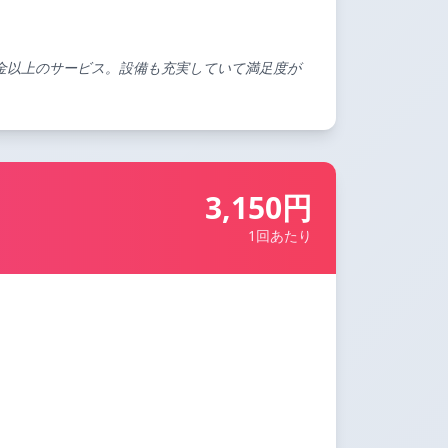
金以上のサービス。設備も充実していて満足度が
3,150円
1回あたり