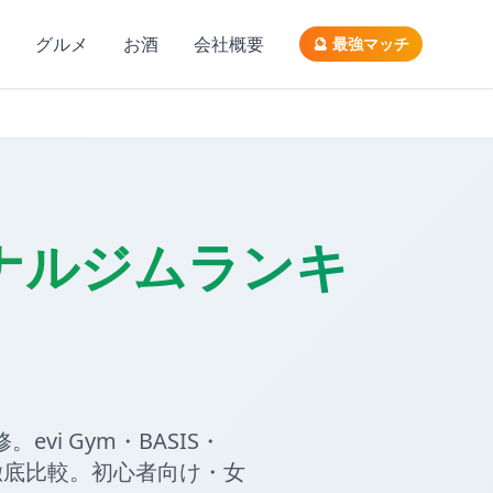
グルメ
お酒
会社概要
🔮 最強マッチ
ナルジムランキ
。evi Gym・BASIS・
徹底比較。初心者向け・女