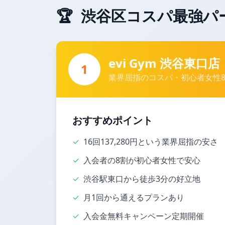
🏆
渋谷区コスパ最強パ
evi Gym 渋谷東口店
1
業界屈指のコスパ・初心者女性
おすすめポイント
✓
16回137,280円という業界屈指の安さ
✓
入会者の8割が初心者女性で安心
✓
渋谷駅東口から徒歩3分の好立地
✓
月1回から通えるプランあり
✓
入会金無料キャンペーン定期開催