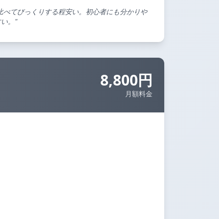
比べてびっくりする程安い。初心者にも分かりや
い。"
8,800円
月額料金