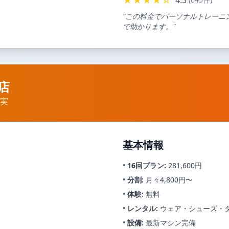
★★★★☆
"この料金でパーソナルトレーニ
で助かります。"
店
充実
基本情報
•
16回プラン:
281,600円
•
分割:
月々4,800円〜
•
体験:
無料
•
レンタル:
ウェア・シューズ・
•
設備:
最新マシン完備