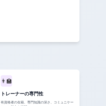
👨‍🏫
トレーナーの専門性
有資格者の在籍、専門知識の深さ、コミュニケー