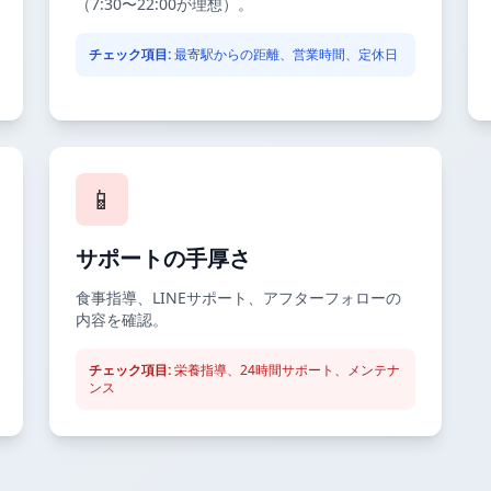
（7:30〜22:00が理想）。
チェック項目:
最寄駅からの距離、営業時間、定休日
📱
サポートの手厚さ
食事指導、LINEサポート、アフターフォローの
内容を確認。
チェック項目:
栄養指導、24時間サポート、メンテナ
ンス