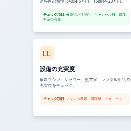
渋谷区の相場は4回4-5万円、16回14-20万円。
チェック項目:
分割払い可能か、キャンセル料、追加
料金の有無
🏋️‍♂️
設備の充実度
最新マシン、シャワー、更衣室、レンタル用品の
充実度をチェック。
チェック項目:
マシンの種類、清潔感、アメニティ