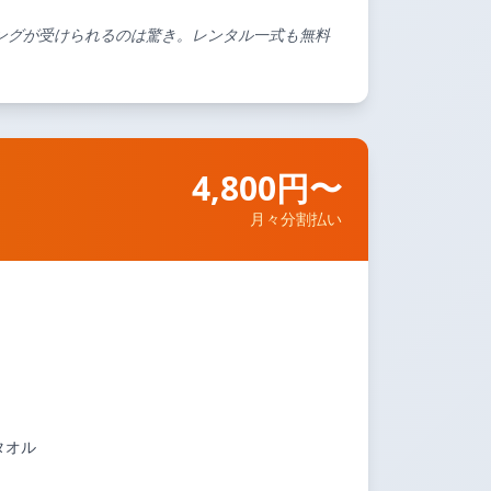
ングが受けられるのは驚き。レンタル一式も無料
4,800円〜
月々分割払い
タオル