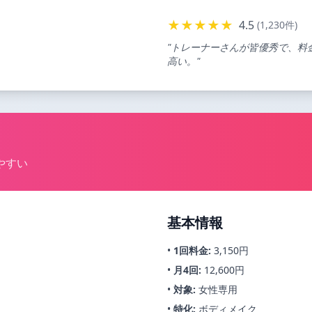
★★★★★
4.5
(1,230件)
"トレーナーさんが皆優秀で、料
高い。"
やすい
基本情報
•
1回料金:
3,150円
•
月4回:
12,600円
•
対象:
女性専用
•
特化:
ボディメイク