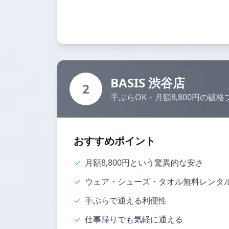
BASIS 渋谷店
2
手ぶらOK・月額8,800円の破格
おすすめポイント
✓
月額8,800円という驚異的な安さ
✓
ウェア・シューズ・タオル無料レンタ
✓
手ぶらで通える利便性
✓
仕事帰りでも気軽に通える