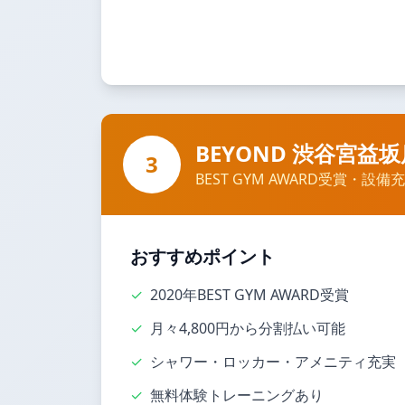
BEYOND 渋谷宮益坂
3
BEST GYM AWARD受賞・設備
おすすめポイント
✓
2020年BEST GYM AWARD受賞
✓
月々4,800円から分割払い可能
✓
シャワー・ロッカー・アメニティ充実
✓
無料体験トレーニングあり