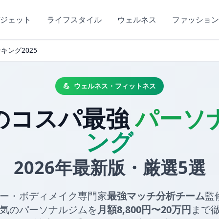
ジェット
ライフスタイル
ウェルネス
ファッション
ング2025
💪
ウェルネス・フィットネス
のコスパ最強
パーソ
ング
2026年最新版・厳選5選
ー・ボディメイク専門家
最強マッチ分析チーム
監修
人気のパーソナルジムを
月額8,800円〜20万円
まで