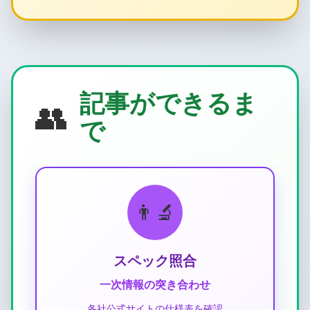
記事ができるま
👥
で
👨‍🔬
スペック照合
一次情報の突き合わせ
各社公式サイトの仕様表を確認