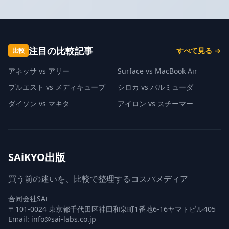
注目の比較記事
すべて見る →
比較
アネッサ vs アリー
Surface vs MacBook Air
プルエスト vs メディキューブ
シロカ vs バルミューダ
ダイソン vs マキタ
アイロン vs スチーマー
SAiKYO出版
買う前の迷いを、比較で整理するコスパメディア
合同会社SAi
〒101-0024 東京都千代田区神田和泉町1番地6-16ヤマトビル405
Email: info@sai-labs.co.jp