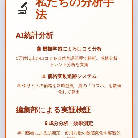
私たちの分析手
🔬
法
AI統計分析
🤖 機械学習による口コミ分析
5万件以上の口コミを自然言語処理で解析。感情分析・
トレンド分析を実施
📊 価格変動追跡システム
各ECサイトの価格を常時監視。真の「コスパ」を数値
化して算出
編集部による実証検証
🧪 成分分析・効果測定
専門機器による肌測定。使用前後の数値変化を客観的