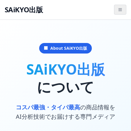
SAiKYO出版
🏢
About SAiKYO出版
SAiKYO出版
について
コスパ最強・タイパ最高
の商品情報を
AI分析技術でお届けする専門メディア