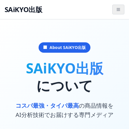
SAiKYO出版
🏢
About SAiKYO出版
SAiKYO出版
について
コスパ最強・タイパ最高
の商品情報を
AI分析技術でお届けする専門メディア