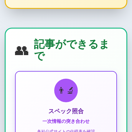
記事ができるま
👥
で
👨‍🔬
スペック照合
一次情報の突き合わせ
各社公式サイトの仕様表を確認