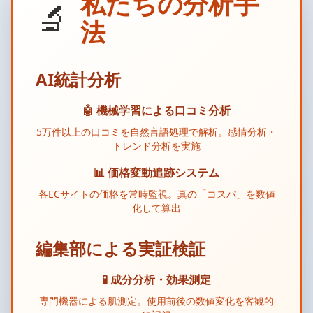
私たちの分析手
🔬
法
AI統計分析
🤖 機械学習による口コミ分析
5万件以上の口コミを自然言語処理で解析。感情分析・
トレンド分析を実施
📊 価格変動追跡システム
各ECサイトの価格を常時監視。真の「コスパ」を数値
化して算出
編集部による実証検証
🧪 成分分析・効果測定
専門機器による肌測定。使用前後の数値変化を客観的