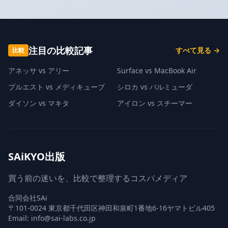
注目の比較記事
すべて見る →
比較
アネッサ vs アリー
Surface vs MacBook Air
プルエスト vs メディキューブ
シロカ vs バルミューダ
ダイソン vs マキタ
アイロン vs スチーマー
SAiKYO出版
買う前の迷いを、比較で整理するコスパメディア
合同会社SAi
〒101-0024 東京都千代田区神田和泉町1番地6-16ヤマトビル405
Email: info@sai-labs.co.jp