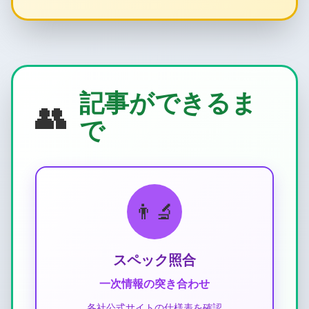
記事ができるま
👥
で
👨‍🔬
スペック照合
一次情報の突き合わせ
各社公式サイトの仕様表を確認