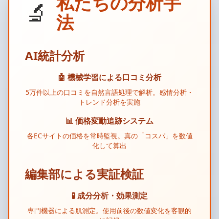
私たちの分析手
🔬
法
AI統計分析
🤖 機械学習による口コミ分析
5万件以上の口コミを自然言語処理で解析。感情分析・
トレンド分析を実施
📊 価格変動追跡システム
各ECサイトの価格を常時監視。真の「コスパ」を数値
化して算出
編集部による実証検証
🧪 成分分析・効果測定
専門機器による肌測定。使用前後の数値変化を客観的