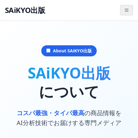
SAiKYO出版
🏢
About SAiKYO出版
SAiKYO出版
について
コスパ最強・タイパ最高
の商品情報を
AI分析技術でお届けする専門メディア