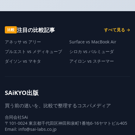
注目の比較記事
すべて見る →
比較
アネッサ vs アリー
Surface vs MacBook Air
プルエスト vs メディキューブ
シロカ vs バルミューダ
ダイソン vs マキタ
アイロン vs スチーマー
SAiKYO出版
買う前の迷いを、比較で整理するコスパメディア
合同会社SAi
〒101-0024 東京都千代田区神田和泉町1番地6-16ヤマトビル405
Email: info@sai-labs.co.jp