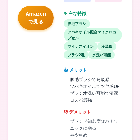
Amazon
✨ 主な特徴
で見る
豚毛ブラシ
ツバキオイル配合マイクロカ
プセル
マイナスイオン
冷温風
ブラシ2種
水洗い可能
👍 メリット
豚毛ブラシで高級感
ツバキオイルでツヤ感UP
ブラシ水洗い可能で清潔
コスパ最強
👎 デメリット
ブランド知名度はパナソ
ニックに劣る
やや重め