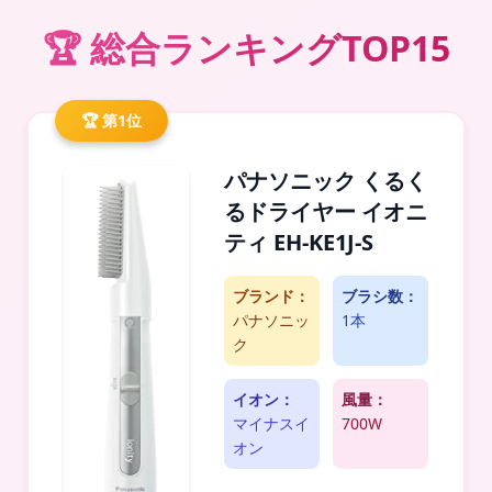
🏆 総合ランキングTOP15
🏆 第1位
パナソニック くるく
るドライヤー イオニ
ティ EH-KE1J-S
ブランド：
ブラシ数：
パナソニッ
1本
ク
イオン：
風量：
マイナスイ
700W
オン