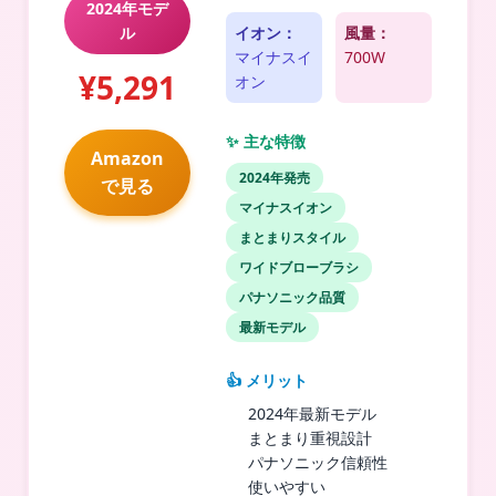
2024年モデ
ル
イオン：
風量：
マイナスイ
700W
¥5,291
オン
✨ 主な特徴
Amazon
2024年発売
で見る
マイナスイオン
まとまりスタイル
ワイドブローブラシ
パナソニック品質
最新モデル
👍 メリット
2024年最新モデル
まとまり重視設計
パナソニック信頼性
使いやすい