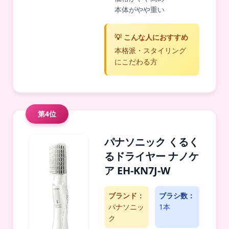
本体がやや重い
💡 こんな人におすすめ
本格派・スタイリング
にこだわる方
第4位
パナソニック くるく
るドライヤー ナノケ
ア EH-KN7J-W
ブランド：
ブラシ数：
パナソニッ
1本
ク