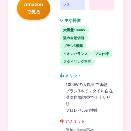
Amazon
ンス
で見る
✨ 主な特徴
大風量1000W
温冷自動切替
ブラシ3種類
イオンバランス
プロ仕様
スタイリング自在
👍 メリット
1000Wの大風量で速乾
ブラシ3本でスタイル自在
温冷自動切替で仕上がり
◎
プロレベルの性能
👎 デメリット
価格がやや高め