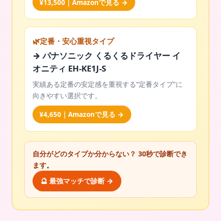
¥13,500｜Amazonで見る →
🌿定番・安心重視タイプ
→ パナソニック くるくるドライヤー イ
オニティ EH-KE1J-S
実績ある定番の安定感を重視する“定番タイプ”に
向きやすい選択です。
¥4,650｜Amazonで見る →
自分がどのタイプか分からない？ 30秒で診断でき
ます。
🔮 最強マッチで診断 →