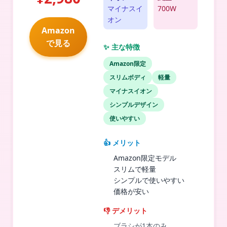
マイナスイ
700W
オン
Amazon
で見る
✨ 主な特徴
Amazon限定
スリムボディ
軽量
マイナスイオン
シンプルデザイン
使いやすい
👍 メリット
Amazon限定モデル
スリムで軽量
シンプルで使いやすい
価格が安い
👎 デメリット
ブラシが1本のみ