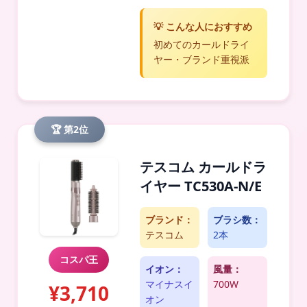
💡 こんな人におすすめ
初めてのカールドライ
ヤー・ブランド重視派
🏆 第2位
テスコム カールドラ
イヤー TC530A-N/E
ブランド：
ブラシ数：
テスコム
2本
コスパ王
イオン：
風量：
マイナスイ
700W
¥3,710
オン