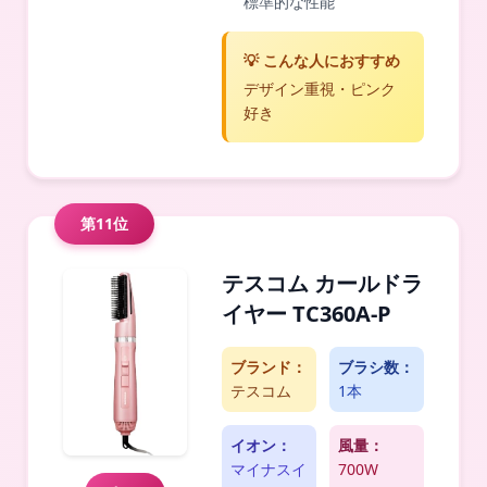
標準的な性能
💡 こんな人におすすめ
デザイン重視・ピンク
好き
第11位
テスコム カールドラ
イヤー TC360A-P
ブランド：
ブラシ数：
テスコム
1本
イオン：
風量：
マイナスイ
700W