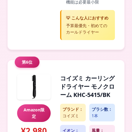
機能は必要最小限
💡 こんな人におすすめ
予算最優先・初めての
カールドライヤー
第6位
コイズミ カーリング
ドライヤー モノクロ
ーム KHC-5415/BK
ブランド：
ブラシ数：
Amazon限
コイズミ
1本
定
¥2,980
イオン：
風量：