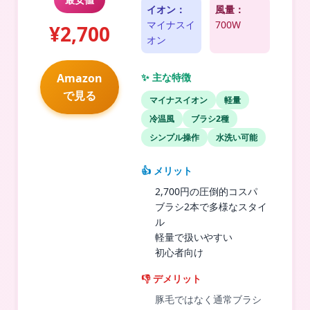
イオン：
風量：
マイナスイ
700W
¥2,700
オン
Amazon
✨ 主な特徴
で見る
マイナスイオン
軽量
冷温風
ブラシ2種
シンプル操作
水洗い可能
👍 メリット
2,700円の圧倒的コスパ
ブラシ2本で多様なスタイ
ル
軽量で扱いやすい
初心者向け
👎 デメリット
豚毛ではなく通常ブラシ