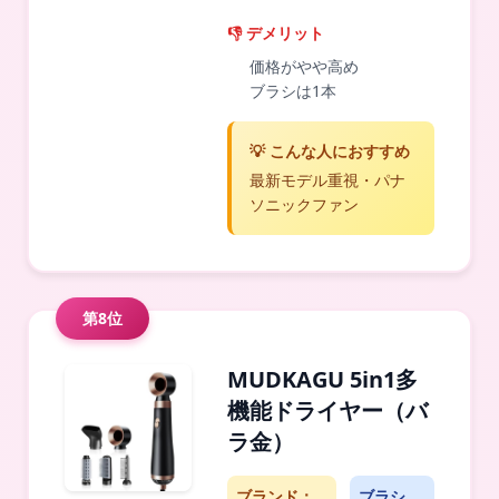
👎 デメリット
価格がやや高め
ブラシは1本
💡 こんな人におすすめ
最新モデル重視・パナ
ソニックファン
第8位
MUDKAGU 5in1多
機能ドライヤー（バ
ラ金）
ブランド：
ブラシ