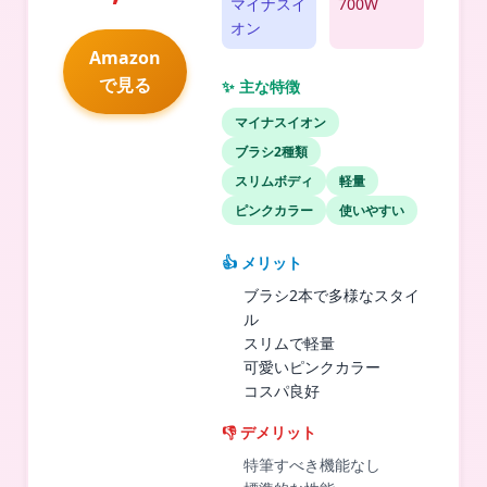
マイナスイ
700W
オン
Amazon
で見る
✨ 主な特徴
マイナスイオン
ブラシ2種類
スリムボディ
軽量
ピンクカラー
使いやすい
👍 メリット
ブラシ2本で多様なスタイ
ル
スリムで軽量
可愛いピンクカラー
コスパ良好
👎 デメリット
特筆すべき機能なし