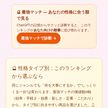
🔮 最強マッチ — あなたの性格に合う順
で見る
ChatGPTの記憶からサクッと診断すると、このラ
ンキングが
あなた向けの順番
に並び替わります。
最強マッチで診断 →
🔮 性格タイプ別：このランキング
から選ぶなら
同じジャンルでも「何を大事にするか」で“しっくり
くる一台”は変わります。最強マッチの価値観6軸
（効率・手軽さ・効果・新しさ・定番・こだわり）
から、タイプ別に向きやすい商品を選びました。
こ