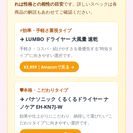
れは性格との相性の目安
です。詳しいスペックは各
商品の解説もあわせてご確認ください。
⚡効率・手軽さ重視タイプ
→ LUMBO ドライヤー 大風量 速乾
手軽さ・コスパ・続けやすさを最優先する“時短タ
イプ”に向きやすい選択です。
¥3,999｜Amazonで見る →
🛡️本格・こだわりタイプ
→ パナソニック くるくるドライヤー ナ
ノケア EH-KN7J-W
効果や仕上がりにこだわり、納得して選びたい“こ
だわりタイプ”に向きやすい選択です。