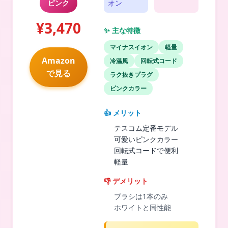
ピンク
オン
¥3,470
✨ 主な特徴
マイナスイオン
軽量
Amazon
冷温風
回転式コード
で見る
ラク抜きプラグ
ピンクカラー
👍 メリット
テスコム定番モデル
可愛いピンクカラー
回転式コードで便利
軽量
👎 デメリット
ブラシは1本のみ
ホワイトと同性能