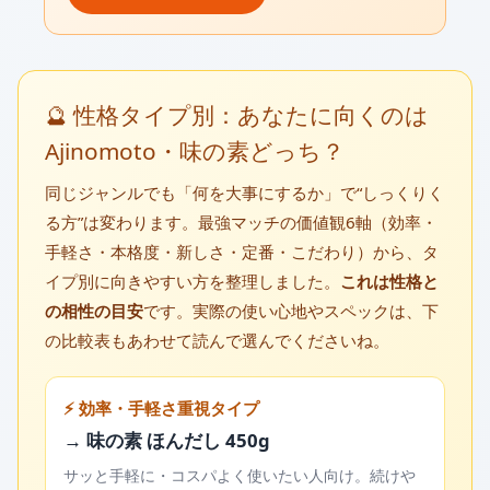
🔮 性格タイプ別：あなたに向くのは
Ajinomoto・味の素どっち？
同じジャンルでも「何を大事にするか」で“しっくりく
る方”は変わります。最強マッチの価値観6軸（効率・
手軽さ・本格度・新しさ・定番・こだわり）から、タ
イプ別に向きやすい方を整理しました。
これは性格と
の相性の目安
です。実際の使い心地やスペックは、下
の比較表もあわせて読んで選んでくださいね。
⚡ 効率・手軽さ重視タイプ
→ 味の素 ほんだし 450g
サッと手軽に・コスパよく使いたい人向け。続けや