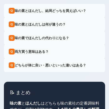
味の素とほんだし、結局どっちを買えばいい？
Q
味の素とほんだしは何が違うの？
Q
味の素でほんだしの代わりになる？
Q
両方買う意味はある？
Q
どちらが体に良い・悪いといった違いはある？
Q
📝 まとめ
味の素
と
ほんだし
はどちらも味の素社の定番調味料