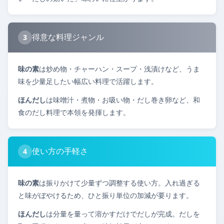
得意な料理ジャンル
3
味の素
は炒め物・チャーハン・スープ・浅漬けなど、うま
味を少量足したい幅広い料理で活躍します。
ほんだし
は味噌汁・煮物・お吸い物・だし巻き卵など、和
食のだし料理で本領を発揮します。
使い方の手軽さ
4
味の素
は振りかけて少量ずつ調整する使い方。入れ過ぎる
と味がぼやけるため、ひと振り単位の加減が要ります。
ほんだし
は分量を量って溶かすだけでだしが完成。だしを