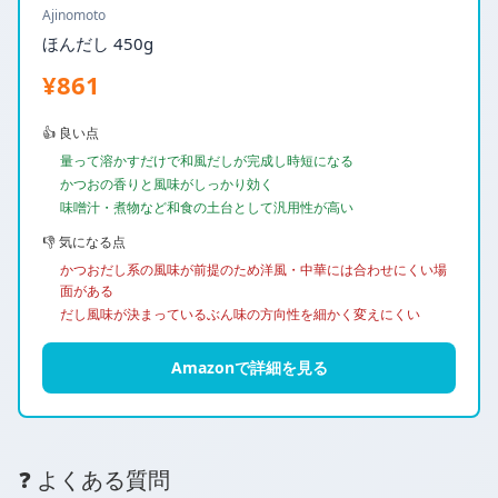
Ajinomoto
ほんだし 450g
¥861
👍 良い点
量って溶かすだけで和風だしが完成し時短になる
かつおの香りと風味がしっかり効く
味噌汁・煮物など和食の土台として汎用性が高い
👎 気になる点
かつおだし系の風味が前提のため洋風・中華には合わせにくい場
面がある
だし風味が決まっているぶん味の方向性を細かく変えにくい
Amazonで詳細を見る
❓ よくある質問