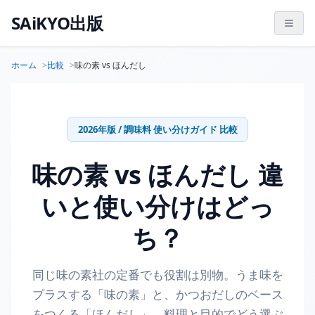
SAiKYO出版
ホーム
比較
味の素 vs ほんだし
2026年版 / 調味料 使い分けガイド 比較
味の素 vs ほんだし 違
いと使い分けはどっ
ち？
同じ味の素社の定番でも役割は別物。うま味を
プラスする「味の素」と、かつおだしのベース
をつくる「ほんだし」。料理と目的でどう選ぶ