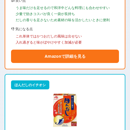
👍 良い点
うま味だけを足せるので和洋中どんな料理にも合わせやすい
少量で効きコスパが良く一袋が長持ち
だしの香りを足さないため素材の味を活かしたいときに便利
👎 気になる点
これ単体ではかつおだしの風味は出せない
入れ過ぎると味がぼやけやすく加減が必要
Amazonで詳細を見る
ほんだしのイチオシ