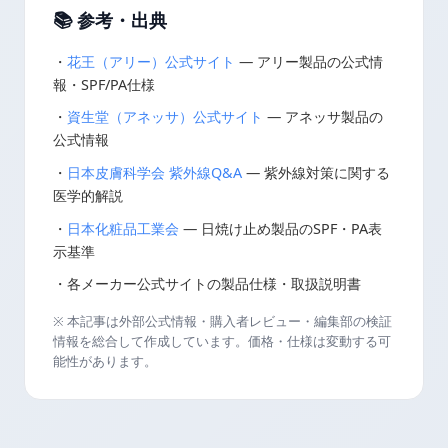
📚 参考・出典
・
花王（アリー）公式サイト
— アリー製品の公式情
報・SPF/PA仕様
・
資生堂（アネッサ）公式サイト
— アネッサ製品の
公式情報
・
日本皮膚科学会 紫外線Q&A
— 紫外線対策に関する
医学的解説
・
日本化粧品工業会
— 日焼け止め製品のSPF・PA表
示基準
・各メーカー公式サイトの製品仕様・取扱説明書
※ 本記事は外部公式情報・購入者レビュー・編集部の検証
情報を総合して作成しています。価格・仕様は変動する可
能性があります。