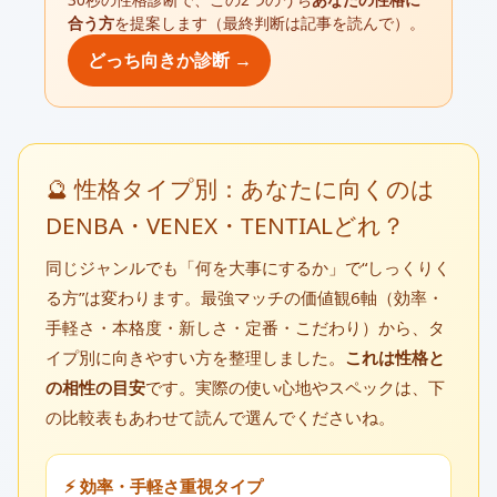
合う方
を提案します（最終判断は記事を読んで）。
どっち向きか診断 →
🔮 性格タイプ別：あなたに向くのは
DENBA・VENEX・TENTIALどれ？
同じジャンルでも「何を大事にするか」で“しっくりく
る方”は変わります。最強マッチの価値観6軸（効率・
手軽さ・本格度・新しさ・定番・こだわり）から、タ
イプ別に向きやすい方を整理しました。
これは性格と
の相性の目安
です。実際の使い心地やスペックは、下
の比較表もあわせて読んで選んでくださいね。
⚡ 効率・手軽さ重視タイプ