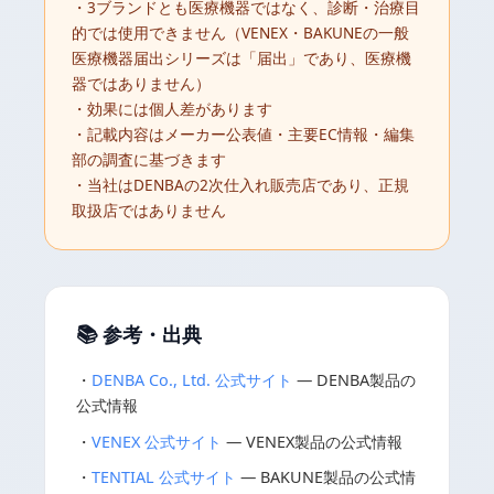
・3ブランドとも医療機器ではなく、診断・治療目
的では使用できません（VENEX・BAKUNEの一般
医療機器届出シリーズは「届出」であり、医療機
器ではありません）
・効果には個人差があります
・記載内容はメーカー公表値・主要EC情報・編集
部の調査に基づきます
・当社はDENBAの2次仕入れ販売店であり、正規
取扱店ではありません
📚 参考・出典
・
DENBA Co., Ltd. 公式サイト
— DENBA製品の
公式情報
・
VENEX 公式サイト
— VENEX製品の公式情報
・
TENTIAL 公式サイト
— BAKUNE製品の公式情