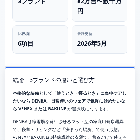
3ブランド
¥2万台〜数十万
円
比較項目
最終更新
6項目
2026年5月
結論：3ブランドの違いと選び方
本格的な装備として「使うとき・寝るとき」に集中ケアし
たいなら DENBA
、
日常使いのウェアで気軽に始めたいな
ら VENEX または BAKUNE
が選択肢になります。
DENBAは静電場を発生させるマット型の家庭用健康器具
で、寝室・リビングなど「決まった場所」で使う形態。
VENEXとBAKUNEは特殊繊維の衣類で、着るだけで使える