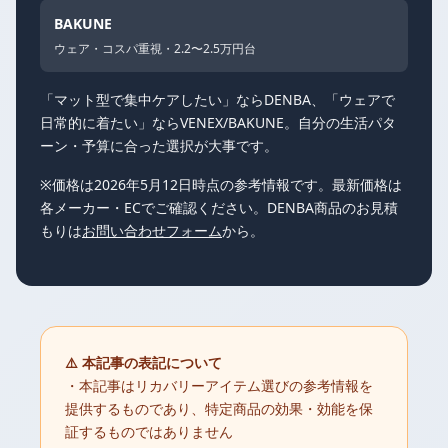
BAKUNE
ウェア・コスパ重視・2.2〜2.5万円台
「マット型で集中ケアしたい」ならDENBA、「ウェアで
日常的に着たい」ならVENEX/BAKUNE。自分の生活パタ
ーン・予算に合った選択が大事です。
※価格は2026年5月12日時点の参考情報です。最新価格は
各メーカー・ECでご確認ください。DENBA商品のお見積
もりは
お問い合わせフォーム
から。
⚠️ 本記事の表記について
・本記事はリカバリーアイテム選びの参考情報を
提供するものであり、特定商品の効果・効能を保
証するものではありません