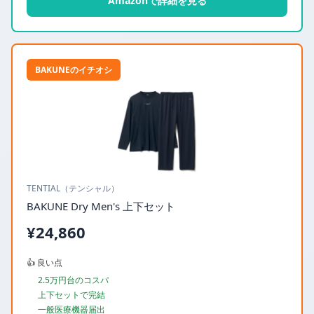
Amazonで詳細を見る
BAKUNEのイチオシ
TENTIAL（テンシャル）
BAKUNE Dry Men's 上下セット
¥24,860
👍 良い点
2.5万円台のコスパ
上下セットで完結
一般医療機器届出