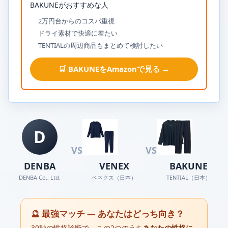
BAKUNEがおすすめな人
2万円台からのコスパ重視
ドライ素材で快適に着たい
TENTIALの周辺商品もまとめて検討したい
🛒 BAKUNEをAmazonで見る →
D
VS
VS
DENBA
VENEX
BAKUNE
DENBA Co., Ltd.
ベネクス（日本）
TENTIAL（日本）
🔮 最強マッチ — あなたはどっち向き？
30秒の性格診断で、この2つのうち
あなたの性格に