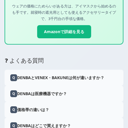
ウェアの価格にためらいがある方は、アイマスクから始めるの
も手です。就寝時の遮光用としても使えるアクセサリータイプ
で、3千円台の手頃な価格。
Amazonで詳細を見る
❓ よくある質問
DENBAとVENEX・BAKUNEは何が違いますか？
Q
DENBAは医療機器ですか？
Q
価格帯の違いは？
Q
DENBAはどこで買えますか？
Q