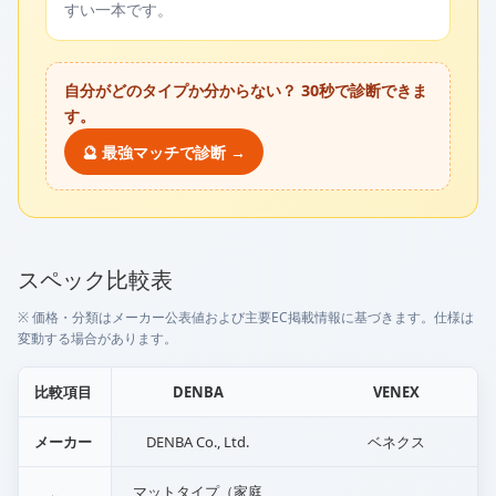
すい一本です。
自分がどのタイプか分からない？ 30秒で診断できま
す。
🔮 最強マッチで診断 →
スペック比較表
※ 価格・分類はメーカー公表値および主要EC掲載情報に基づきます。仕様は
変動する場合があります。
比較項目
DENBA
VENEX
メーカー
DENBA Co., Ltd.
ベネクス
マットタイプ（家庭