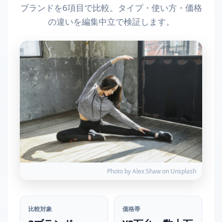
ブランドを6項目で比較。タイプ・使い方・価格
の違いを編集中立で検証します。
Photo by Alex Shaw on Unsplash
比較対象
価格帯