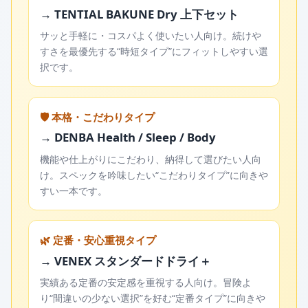
→ TENTIAL BAKUNE Dry 上下セット
サッと手軽に・コスパよく使いたい人向け。続けや
すさを最優先する“時短タイプ”にフィットしやすい選
択です。
🛡️ 本格・こだわりタイプ
→ DENBA Health / Sleep / Body
機能や仕上がりにこだわり、納得して選びたい人向
け。スペックを吟味したい“こだわりタイプ”に向きや
すい一本です。
🌿 定番・安心重視タイプ
→ VENEX スタンダードドライ＋
実績ある定番の安定感を重視する人向け。冒険よ
り“間違いの少ない選択”を好む“定番タイプ”に向きや