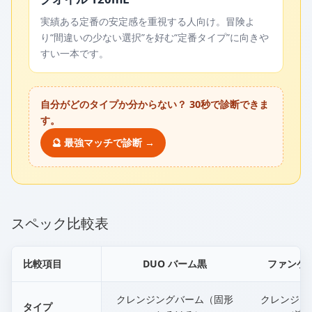
実績ある定番の安定感を重視する人向け。冒険よ
り“間違いの少ない選択”を好む“定番タイプ”に向きや
すい一本です。
自分がどのタイプか分からない？ 30秒で診断できま
す。
🔮 最強マッチで診断 →
スペック比較表
比較項目
DUO バーム黒
ファンケル
クレンジングバーム（固形
クレンジン
タイプ