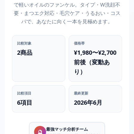
で軽いオイルのファンケル。タイプ・W洗顔不
要・まつエク対応・毛穴ケア・うるおい・コス
パで、あなたに向く一本を見極めます。
比較対象
価格帯
2商品
¥1,980〜¥2,700
前後（変動あ
り）
比較項目
最終更新
6項目
2026年6月
最強マッチ分析チーム
🔮