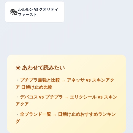
ルルルン vs クオリティ
🎭
ファースト
☀️ あわせて読みたい
・
プチプラ最強と比較 → アネッサ vs スキンアク
ア 日焼け止め比較
・
デパコス vs プチプラ → エリクシール vs スキン
アクア
・
全ブランド一覧 → 日焼け止めおすすめランキン
グ