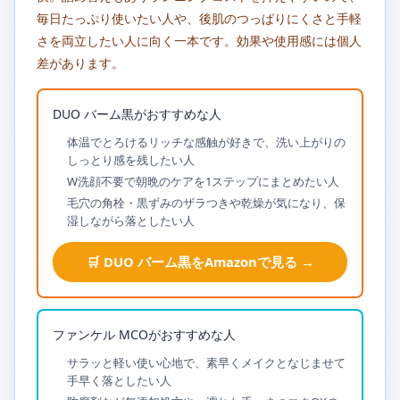
毎日たっぷり使いたい人や、後肌のつっぱりにくさと手軽
さを両立したい人に向く一本です。効果や使用感には個人
差があります。
DUO バーム黒がおすすめな人
体温でとろけるリッチな感触が好きで、洗い上がりの
しっとり感を残したい人
W洗顔不要で朝晩のケアを1ステップにまとめたい人
毛穴の角栓・黒ずみのザラつきや乾燥が気になり、保
湿しながら落としたい人
🛒 DUO バーム黒をAmazonで見る →
ファンケル MCOがおすすめな人
サラッと軽い使い心地で、素早くメイクとなじませて
手早く落としたい人