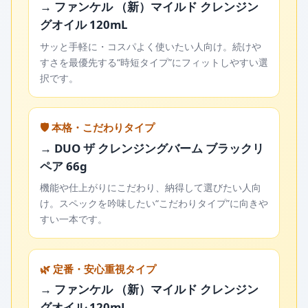
→ ファンケル （新）マイルド クレンジン
グオイル 120mL
サッと手軽に・コスパよく使いたい人向け。続けや
すさを最優先する“時短タイプ”にフィットしやすい選
択です。
🛡️ 本格・こだわりタイプ
→ DUO ザ クレンジングバーム ブラックリ
ペア 66g
機能や仕上がりにこだわり、納得して選びたい人向
け。スペックを吟味したい“こだわりタイプ”に向きや
すい一本です。
🌿 定番・安心重視タイプ
→ ファンケル （新）マイルド クレンジン
グオイル 120mL