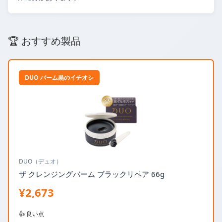
🏆 おすすめ製品
DUO バーム黒のイチオシ
DUO（デュオ）
ザ クレンジングバーム ブラックリペア 66g
¥2,673
👍 良い点