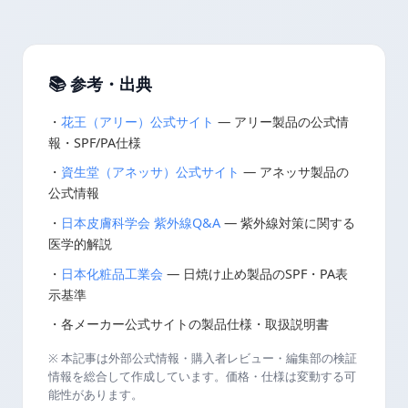
📚 参考・出典
・
花王（アリー）公式サイト
— アリー製品の公式情
報・SPF/PA仕様
・
資生堂（アネッサ）公式サイト
— アネッサ製品の
公式情報
・
日本皮膚科学会 紫外線Q&A
— 紫外線対策に関する
医学的解説
・
日本化粧品工業会
— 日焼け止め製品のSPF・PA表
示基準
・各メーカー公式サイトの製品仕様・取扱説明書
※ 本記事は外部公式情報・購入者レビュー・編集部の検証
情報を総合して作成しています。価格・仕様は変動する可
能性があります。