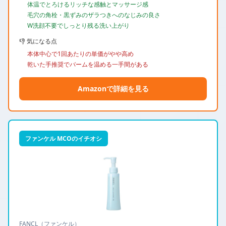
体温でとろけるリッチな感触とマッサージ感
毛穴の角栓・黒ずみのザラつきへのなじみの良さ
W洗顔不要でしっとり残る洗い上がり
👎 気になる点
本体中心で1回あたりの単価がやや高め
乾いた手推奨でバームを温める一手間がある
Amazonで詳細を見る
ファンケル MCOのイチオシ
FANCL（ファンケル）