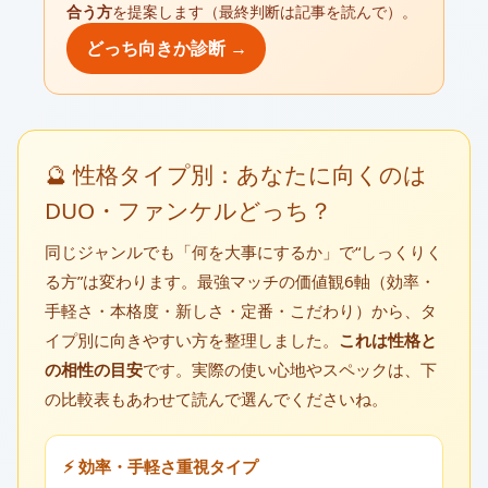
合う方
を提案します（最終判断は記事を読んで）。
どっち向きか診断 →
🔮 性格タイプ別：あなたに向くのは
DUO・ファンケルどっち？
同じジャンルでも「何を大事にするか」で“しっくりく
る方”は変わります。最強マッチの価値観6軸（効率・
手軽さ・本格度・新しさ・定番・こだわり）から、タ
イプ別に向きやすい方を整理しました。
これは性格と
の相性の目安
です。実際の使い心地やスペックは、下
の比較表もあわせて読んで選んでくださいね。
⚡ 効率・手軽さ重視タイプ