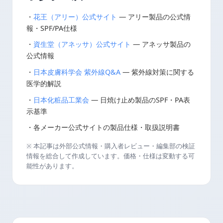
・
花王（アリー）公式サイト
— アリー製品の公式情
報・SPF/PA仕様
・
資生堂（アネッサ）公式サイト
— アネッサ製品の
公式情報
・
日本皮膚科学会 紫外線Q&A
— 紫外線対策に関する
医学的解説
・
日本化粧品工業会
— 日焼け止め製品のSPF・PA表
示基準
・各メーカー公式サイトの製品仕様・取扱説明書
※ 本記事は外部公式情報・購入者レビュー・編集部の検証
情報を総合して作成しています。価格・仕様は変動する可
能性があります。