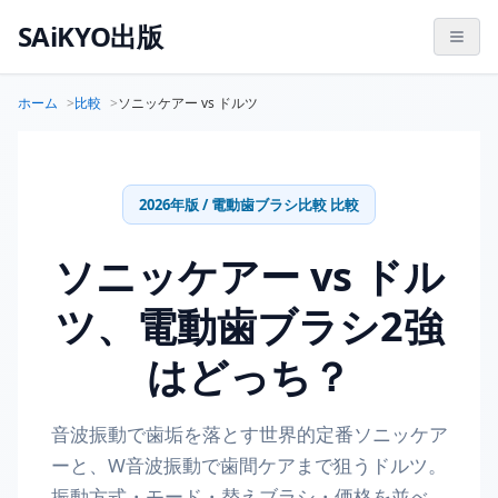
SAiKYO出版
ホーム
比較
ソニッケアー vs ドルツ
2026年版 / 電動歯ブラシ比較 比較
ソニッケアー vs ドル
ツ、電動歯ブラシ2強
はどっち？
音波振動で歯垢を落とす世界的定番ソニッケア
ーと、W音波振動で歯間ケアまで狙うドルツ。
振動方式・モード・替えブラシ・価格を並べ、