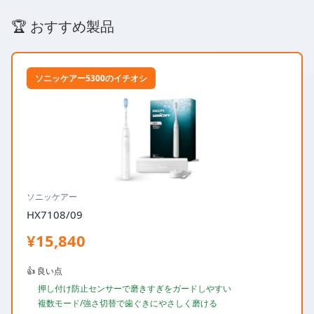
🏆 おすすめ製品
ソニッケアー5300のイチオシ
ソニッケアー
HX7108/09
¥15,840
👍 良い点
押し付け防止センサーで磨きすぎをガードしやすい
複数モード/強さ切替で歯ぐきにやさしく磨ける