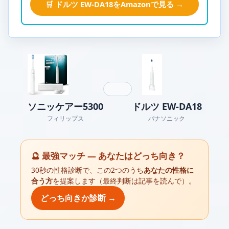
🛒 ドルツ EW-DA18をAmazonで見る →
ソニッケアー5300
ドルツ EW-DA18
フィリップス
パナソニック
🔮 最強マッチ — あなたはどっち向き？
30秒の性格診断で、この2つのうち
あなたの性格に
合う方
を提案します（最終判断は記事を読んで）。
どっち向きか診断 →