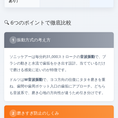
あり）
🔍 6つのポイントで徹底比較
振動方式の考え方
1
ソニッケアーは毎分約31,000ストロークの
音波振動
で、ブ
ラシの動きと水流で歯垢をかき出す設計。当てているだけ
で磨ける感覚に近いのが特徴です。
ドルツは
W音波振動
で、ヨコ方向の往復にタタキ磨きを重
ね、歯間や歯周ポケット入口の歯垢にアプローチ。どちら
も音波系で、磨き心地の方向性が違うため引き分けです。
磨きすぎ防止のしくみ
2