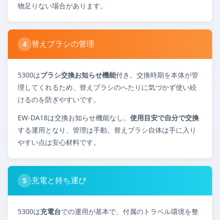
物足りない場合があります。
替えブラシの管理
4
5300は
ブラシ交換お知らせ機能
付き。交換時期を本体が管
理してくれるため、替えブラシのへたりに気づかず使い続
けるのを防ぎやすいです。
EW-DA18は交換お知らせ機能なし。
使用目安で自分で交換
する運用となり、管理は手動。替えブラシ自体は手に入り
やすい点は安心材料です。
充電と持ち運び
5
5300は
充電台
での運用が基本で、付属のトラベル環境を整