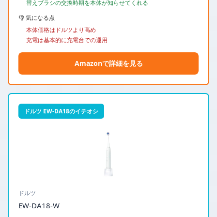
替えブラシの交換時期を本体が知らせてくれる
👎 気になる点
本体価格はドルツより高め
充電は基本的に充電台での運用
Amazonで詳細を見る
ドルツ EW-DA18のイチオシ
ドルツ
EW-DA18-W