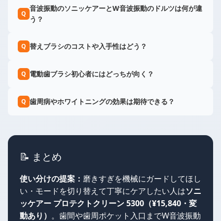
音波振動のソニッケアーとW音波振動のドルツは何が違
Q
う？
替えブラシのコストや入手性はどう？
Q
電動歯ブラシ初心者にはどっちが向く？
Q
歯周病やホワイトニングの効果は期待できる？
Q
📝 まとめ
使い分けの提案：
磨きすぎを機械にガードしてほし
い・モードを切り替えて丁寧にケアしたい人は
ソニ
ッケアー プロテクトクリーン 5300（¥15,840・変
動あり）
。歯間や歯周ポケット入口までW音波振動