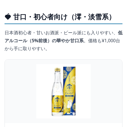
🍓 甘口・初心者向け（澪・淡雪系）
日本酒初心者・甘いお酒派・ビール派にも入りやすい、
低
アルコール（5%前後）の華やか甘口系
。価格も¥1,000台
から手に取りやすい。