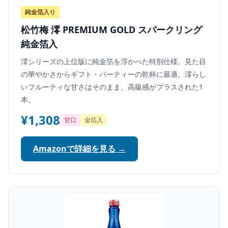
純金箔入り
松竹梅 澪 PREMIUM GOLD スパークリング
純金箔入
澪シリーズの上位版に純金箔を浮かべた特別仕様。見た目
の華やかさからギフト・パーティーの乾杯に最適。澪らし
いフルーティな甘さはそのまま、高級感がプラスされた1
本。
¥1,308
甘口
金箔入
Amazonで詳細を見る →