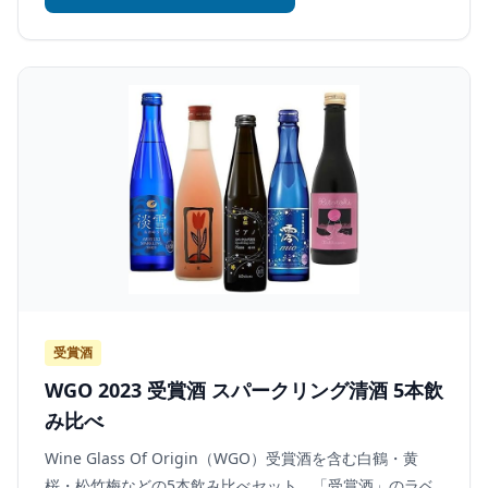
受賞酒
WGO 2023 受賞酒 スパークリング清酒 5本飲
み比べ
Wine Glass Of Origin（WGO）受賞酒を含む白鶴・黄
桜・松竹梅などの5本飲み比べセット。「受賞酒」のラベ