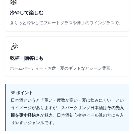
❄️
冷やして楽しむ
きりっと冷やしてフルートグラスや薄手のワイングラスで。
🎉
乾杯・贈答にも
ホームパーティー・お盆・夏のギフトなどシーン豊富。
💡 ポイント
日本酒というと「重い・度数が高い・夏は飲みにくい」とい
うイメージがありますが、スパークリング日本酒は
その先入
観を覆す軽快さ
が魅力。日本酒初心者やビール派の方にも入
りやすいジャンルです。