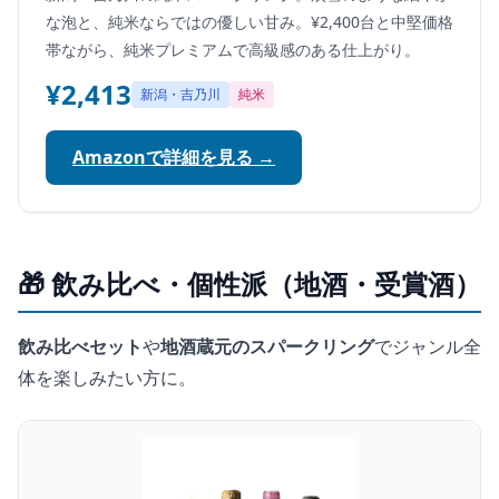
な泡と、純米ならではの優しい甘み。¥2,400台と中堅価格
帯ながら、純米プレミアムで高級感のある仕上がり。
¥2,413
新潟・吉乃川
純米
Amazonで詳細を見る →
🎁 飲み比べ・個性派（地酒・受賞酒）
飲み比べセット
や
地酒蔵元のスパークリング
でジャンル全
体を楽しみたい方に。