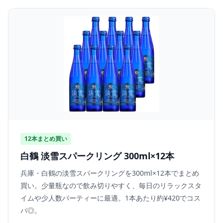
12本まとめ買い
白鶴 淡雪スパークリング 300ml×12本
兵庫・白鶴の淡雪スパークリングを300ml×12本でまとめ
買い。少量瓶なので飲み切りやすく、毎日のリラックスタ
イムや少人数パーティーに最適。1本あたり約¥420でコス
パ◎。