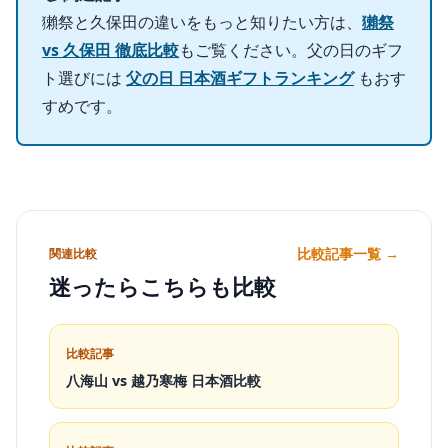
獺祭と久保田の違いをもっと知りたい方は、
獺祭
vs 久保田 徹底比較
もご覧ください。父の日のギフ
ト選びには
父の日 日本酒ギフトランキング
もおす
すめです。
比較記事一覧 →
関連比較
迷ったらこちらも比較
比較記事
八海山 vs 越乃寒梅 日本酒比較