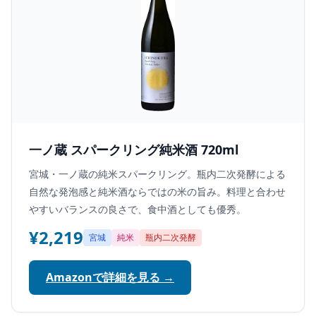
一ノ蔵 スパークリング純米酒 720ml
宮城・一ノ蔵の純米スパークリング。瓶内二次発酵による
自然な発泡感と純米酒ならではの米の旨み。料理と合わせ
やすいバランスの良さで、食中酒としても優秀。
¥2,219
宮城
純米
瓶内二次発酵
Amazonで詳細を見る →