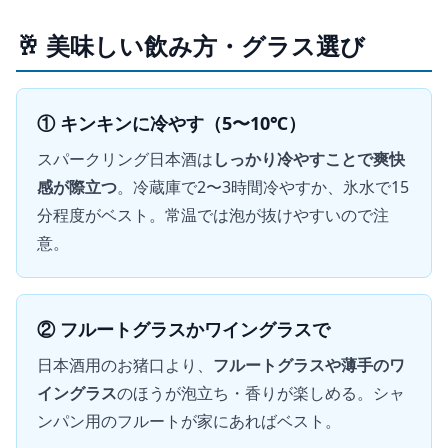
🥂 美味しい飲み方・グラス選び
① キンキンに冷やす（5〜10℃）
スパークリング日本酒は
しっかり冷やすことで爽快
感が際立つ
。冷蔵庫で2〜3時間冷やすか、氷水で15
分程度がベスト。常温では泡が抜けやすいので注
意。
② フルートグラスかワイングラスで
日本酒用のお猪口より、
フルートグラスや薄手のワ
イングラス
のほうが泡立ち・香りが楽しめる。シャ
ンパン用のフルートが家にあればベスト。