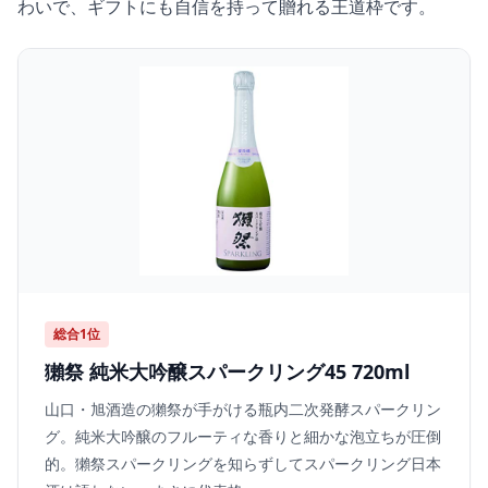
わいで、ギフトにも自信を持って贈れる王道枠です。
総合1位
獺祭 純米大吟醸スパークリング45 720ml
山口・旭酒造の獺祭が手がける瓶内二次発酵スパークリン
グ。純米大吟醸のフルーティな香りと細かな泡立ちが圧倒
的。獺祭スパークリングを知らずしてスパークリング日本