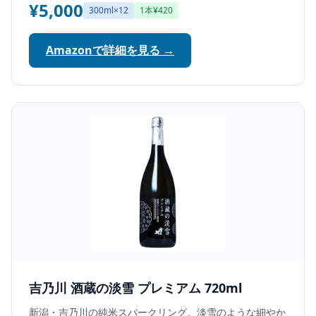
¥5,000
300ml×12
1本¥420
Amazonで詳細を見る →
吉乃川 酒蔵の淡雪 プレミアム 720ml
新潟・吉乃川の純米スパークリング。淡雪のような細やか