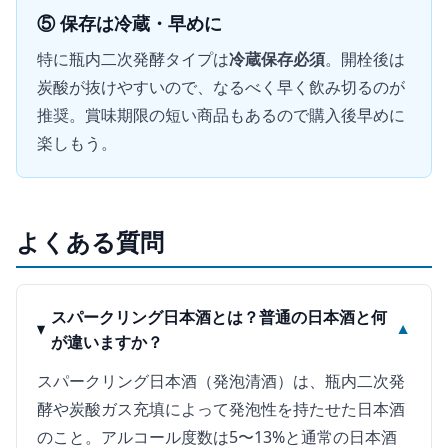
⑤ 保存は冷蔵・早めに
特に瓶内二次発酵タイプは
冷蔵保存必須
。開栓後は
炭酸が抜けやすいので、なるべく早く飲み切るのが
推奨。賞味期限の短い商品もあるので購入後早めに
楽しもう。
よくある質問
スパークリング日本酒とは？普通の日本酒と何
▼
が違いますか？
スパークリング日本酒（発泡清酒）は、瓶内二次発
酵や炭酸ガス充填によって発泡性を持たせた日本酒
のこと。アルコール度数は5〜13%と通常の日本酒