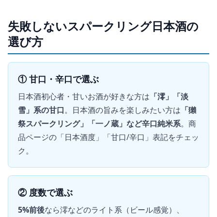
失敗しないスパークリング日本酒の
選び方
① 甘口・辛口で選ぶ
日本酒初心者・甘いお酒が好きな方は
「澪」「淡
雪」系の甘口
。日本酒の旨みを楽しみたい方は
「獺
祭スパークリング」「一ノ蔵」など辛口純米系
。商
品ページの「日本酒度」「甘口/辛口」表記をチェッ
ク。
② 度数で選ぶ
5%前後
なら澪などのライト系（ビール感覚）、