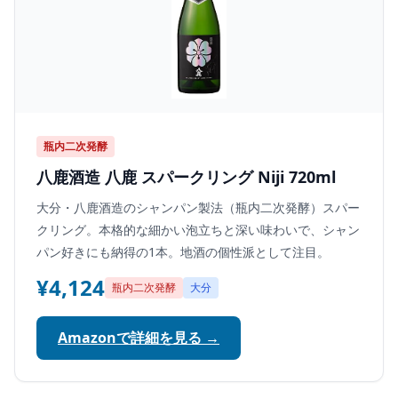
瓶内二次発酵
八鹿酒造 八鹿 スパークリング Niji 720ml
大分・八鹿酒造のシャンパン製法（瓶内二次発酵）スパー
クリング。本格的な細かい泡立ちと深い味わいで、シャン
パン好きにも納得の1本。地酒の個性派として注目。
¥4,124
瓶内二次発酵
大分
Amazonで詳細を見る →