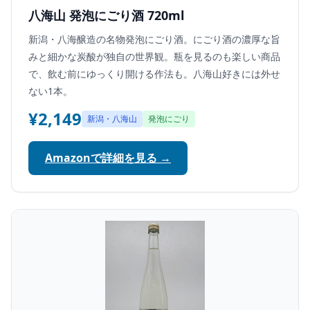
八海山 発泡にごり酒 720ml
新潟・八海醸造の名物発泡にごり酒。にごり酒の濃厚な旨
みと細かな炭酸が独自の世界観。瓶を見るのも楽しい商品
で、飲む前にゆっくり開ける作法も。八海山好きには外せ
ない1本。
¥2,149
新潟・八海山
発泡にごり
Amazonで詳細を見る →