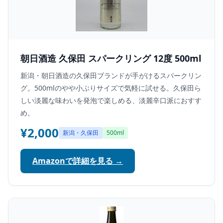
朝日酒造 久保田 スパークリング 12度 500ml
新潟・朝日酒造の久保田ブランドが手がけるスパークリン
グ。500mlのやや小ぶりサイズで気軽に試せる。久保田ら
しい淡麗な味わいを発泡で楽しめる、淡麗辛口派におすす
め。
¥2,000
新潟・久保田
500ml
Amazonで詳細を見る →