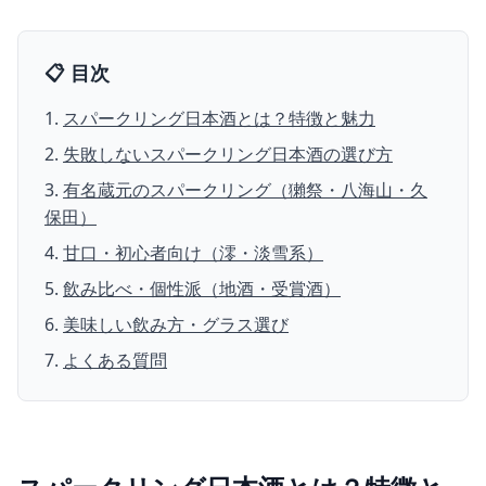
📋 目次
スパークリング日本酒とは？特徴と魅力
失敗しないスパークリング日本酒の選び方
有名蔵元のスパークリング（獺祭・八海山・久
保田）
甘口・初心者向け（澪・淡雪系）
飲み比べ・個性派（地酒・受賞酒）
美味しい飲み方・グラス選び
よくある質問