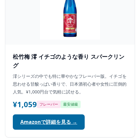
松竹梅 澪 イチゴのような香り スパークリン
グ
澪シリーズの中でも特に華やかなフレーバー版。イチゴを
思わせる甘酸っぱい香りで、日本酒初心者や女性に圧倒的
人気。¥1,000円台で気軽に試せる。
¥1,059
フレーバー
最安値級
Amazonで詳細を見る →