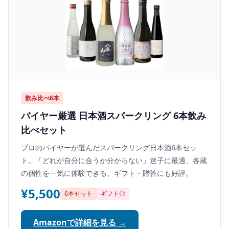
飲み比べ6本
バイヤー厳選 日本酒スパークリング 6本飲み
比べセット
プロのバイヤーが選んだスパークリング日本酒6本セッ
ト。「どれが自分に合うか分からない」迷子に最適、各蔵
の個性を一気に体験できる。ギフト・贈答にも好評。
¥5,500
6本セット
ギフト◎
Amazonで詳細を見る →