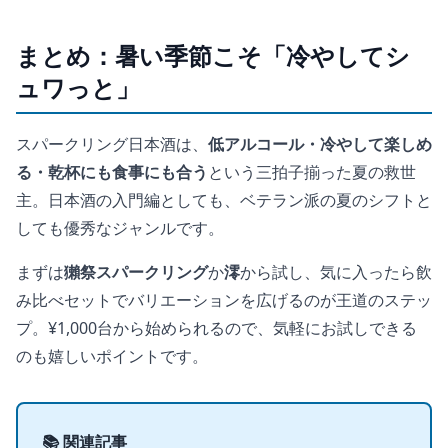
まとめ：暑い季節こそ「冷やしてシ
ュワっと」
スパークリング日本酒は、
低アルコール・冷やして楽しめ
る・乾杯にも食事にも合う
という三拍子揃った夏の救世
主。日本酒の入門編としても、ベテラン派の夏のシフトと
しても優秀なジャンルです。
まずは
獺祭スパークリング
か
澪
から試し、気に入ったら飲
み比べセットでバリエーションを広げるのが王道のステッ
プ。¥1,000台から始められるので、気軽にお試しできる
のも嬉しいポイントです。
📚 関連記事