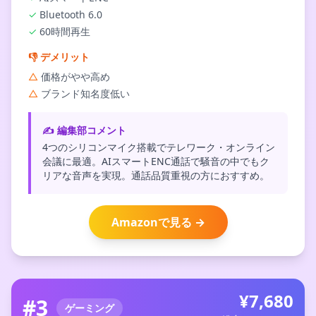
✓
Bluetooth 6.0
✓
60時間再生
👎
デメリット
△
価格がやや高め
△
ブランド知名度低い
✍️ 編集部コメント
4つのシリコンマイク搭載でテレワーク・オンライン
会議に最適。AIスマートENC通話で騒音の中でもク
リアな音声を実現。通話品質重視の方におすすめ。
Amazonで見る →
¥7,680
#3
ゲーミング