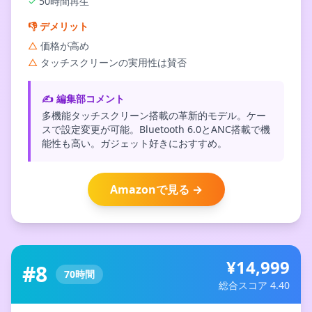
✓
50時間再生
👎
デメリット
△
価格が高め
△
タッチスクリーンの実用性は賛否
✍️ 編集部コメント
多機能タッチスクリーン搭載の革新的モデル。ケー
スで設定変更が可能。Bluetooth 6.0とANC搭載で機
能性も高い。ガジェット好きにおすすめ。
Amazonで見る →
¥14,999
#8
70時間
総合スコア 4.40