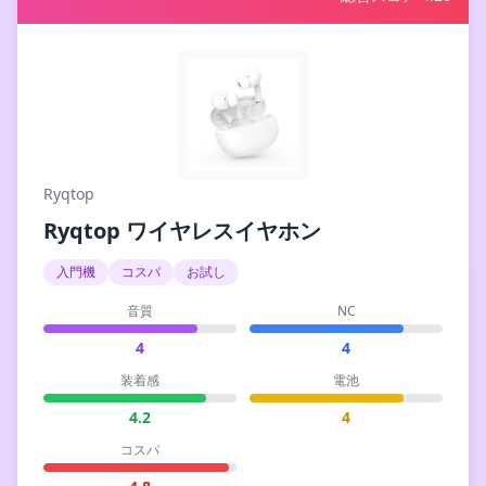
Ryqtop
Ryqtop ワイヤレスイヤホン
入門機
コスパ
お試し
音質
NC
4
4
装着感
電池
4.2
4
コスパ