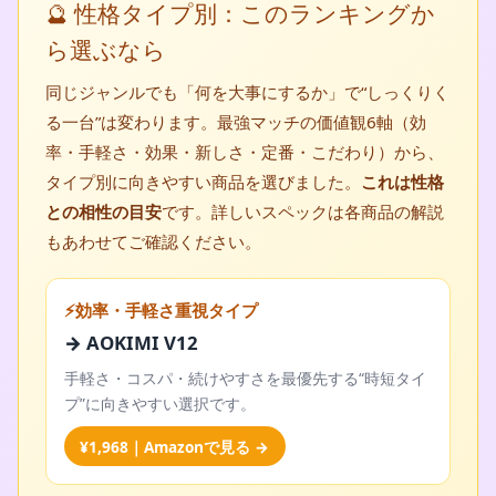
🔮 性格タイプ別：このランキングか
ら選ぶなら
同じジャンルでも「何を大事にするか」で“しっくりく
る一台”は変わります。最強マッチの価値観6軸（効
率・手軽さ・効果・新しさ・定番・こだわり）から、
タイプ別に向きやすい商品を選びました。
これは性格
との相性の目安
です。詳しいスペックは各商品の解説
もあわせてご確認ください。
⚡効率・手軽さ重視タイプ
→ AOKIMI V12
手軽さ・コスパ・続けやすさを最優先する“時短タイ
プ”に向きやすい選択です。
¥1,968｜Amazonで見る →