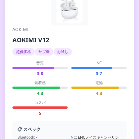
AOKIMI
AOKIMI V12
超低価格
サブ機
お試し
音質
NC
3.8
3.7
装着感
電池
4.3
4.3
コスパ
5
📋 スペック
Bluetooth:
-
NC:
ENCノイズキャンセリン