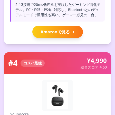
2.4G接続で20ms低遅延を実現したゲーミング特化モ
デル。PC・PS5・PS4に対応し、Bluetoothとのデュ
アルモードで汎用性も高い。ゲーマー必見の一台。
Amazonで見る →
¥4,990
#4
コスパ最強
総合スコア 4.60
Soundcore