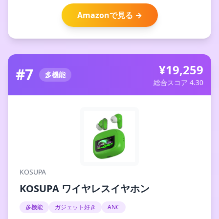
Amazonで見る →
¥19,259
#7
多機能
総合スコア 4.30
KOSUPA
KOSUPA ワイヤレスイヤホン
多機能
ガジェット好き
ANC