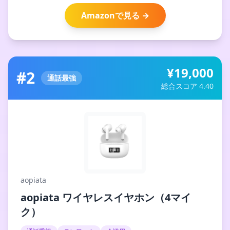
Amazonで見る →
¥19,000
#2
通話最強
総合スコア 4.40
aopiata
aopiata ワイヤレスイヤホン（4マイ
ク）