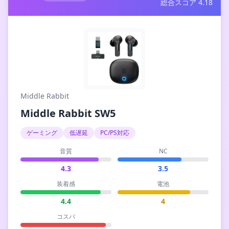
総合スコア 4.18
Middle Rabbit
Middle Rabbit SW5
ゲーミング
低遅延
PC/PS対応
音質
NC
4.3
3.5
装着感
電池
4.4
4
コスパ