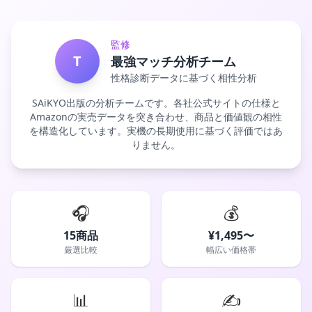
監修
T
最強マッチ分析チーム
性格診断データに基づく相性分析
SAiKYO出版の分析チームです。各社公式サイトの仕様と
Amazonの実売データを突き合わせ、商品と価値観の相性
を構造化しています。実機の長期使用に基づく評価ではあ
りません。
🎧
💰
15商品
¥1,495〜
厳選比較
幅広い価格帯
📊
✍️