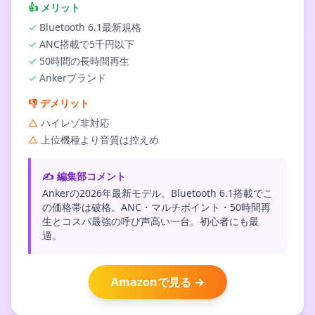
👍
メリット
✓
Bluetooth 6.1最新規格
✓
ANC搭載で5千円以下
✓
50時間の長時間再生
✓
Ankerブランド
👎
デメリット
△
ハイレゾ非対応
△
上位機種より音質は控えめ
✍️ 編集部コメント
Ankerの2026年最新モデル。Bluetooth 6.1搭載でこ
の価格帯は破格。ANC・マルチポイント・50時間再
生とコスパ最強の呼び声高い一台。初心者にも最
適。
Amazonで見る →