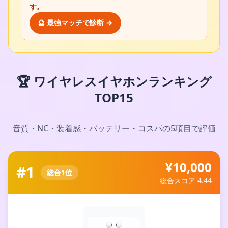
す。
🔮 最強マッチで診断 →
🏆 ワイヤレスイヤホンランキング
TOP15
音質・NC・装着感・バッテリー・コスパの5項目で評価
¥10,000
#1
総合1位
総合スコア 4.44