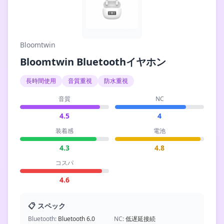
Bloomtwin
Bloomtwin Bluetoothイヤホン
長時間使用
音質重視
防水重視
音質
NC
4.5
4
装着感
電池
4.3
4.8
コスパ
4.6
📋 スペック
Bluetooth:
Bluetooth 6.0
NC:
低遅延接続