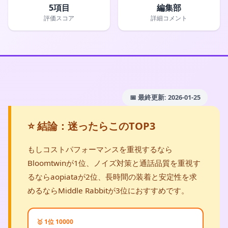
5項目
編集部
評価スコア
詳細コメント
📅 最終更新: 2026-01-25
⭐ 結論：迷ったらこのTOP3
もしコストパフォーマンスを重視するなら
Bloomtwinが1位、ノイズ対策と通話品質を重視す
るならaopiataが2位、長時間の装着と安定性を求
めるならMiddle Rabbitが3位におすすめです。
🥇 1位 10000