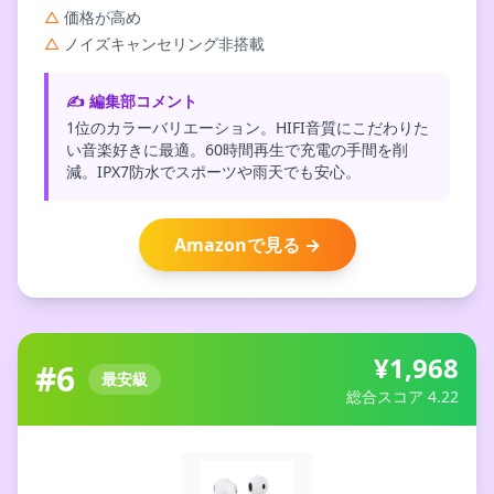
△
価格が高め
△
ノイズキャンセリング非搭載
✍️ 編集部コメント
1位のカラーバリエーション。HIFI音質にこだわりた
い音楽好きに最適。60時間再生で充電の手間を削
減。IPX7防水でスポーツや雨天でも安心。
Amazonで見る →
¥1,968
#6
最安級
総合スコア 4.22