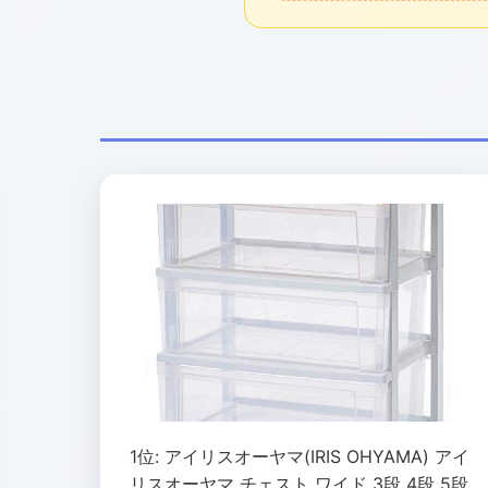
1位: アイリスオーヤマ(IRIS OHYAMA) アイ
リスオーヤマ チェスト ワイド 3段 4段 5段