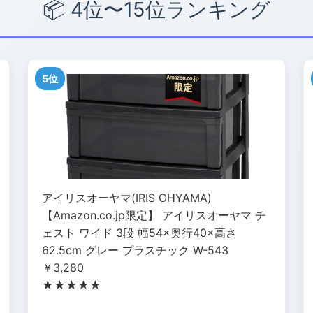
📦 4位〜15位ランキング
5位
アイリスオーヤマ(IRIS OHYAMA)
【Amazon.co.jp限定】 アイリスオーヤマ チ
ェスト ワイド 3段 幅54×奥行40×高さ
62.5cm グレー プラスチック W-543
￥3,280
★★★★★