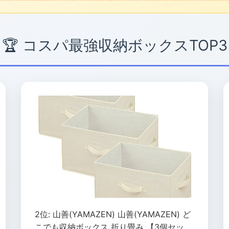
🏆 コスパ最強収納ボックスTOP3
2位: 山善(YAMAZEN) 山善(YAMAZEN) ど
こでも収納ボックス 折り畳み 【3個セッ