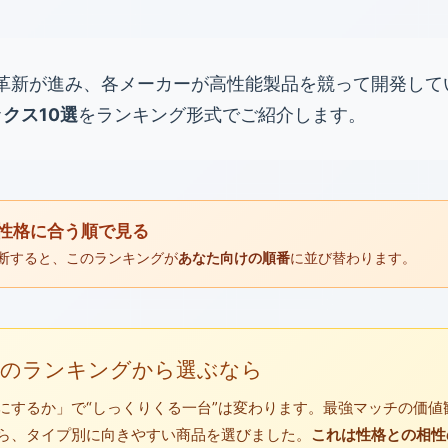
術革新が進み、各メーカーが高性能製品を競って開発して
クス10選
をランキング形式でご紹介します。
たの性格に合う順で見る
と診断すると、このランキングが
あなた向けの順番
に並び替わります。
：このランキングから選ぶなら
にするか」で“しっくりくる一台”は変わります。最強マッチの価値
ら、タイプ別に向きやすい商品を選びました。
これは性格との相性