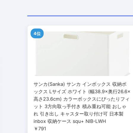
4位
サンカ(Sanka) サンカ インボックス 収納ボ
ックス Lサイズ ホワイト (幅38.9×奥行26.6×
高さ23.6cm) カラーボックスにぴったりフィ
ット 3方向取っ手付き 積み重ね可能 おしゃ
れ 引き出し キャスター取り付け可 日本製
inbox 収納ケース squ+ NIB-LWH
￥791