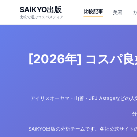
SAiKYO出版
比較記事
美容
比較で選ぶコスパメディア
[2026年] コス
アイリスオーヤマ・山善・JEJ Astageなど
分
SAiKYO出版の分析チームです。各社公式サイ