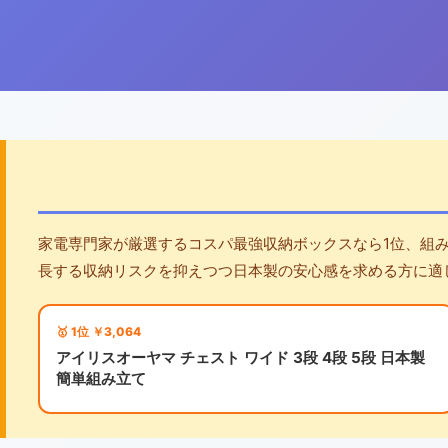
家電専門家が厳選するコスパ最強収納ボックスなら1位、組
長する収納リスクを抑えつつ日本製の安心感を求める方に適
🥇 1位 ￥3,064
アイリスオーヤマ チェスト ワイド 3段 4段 5段 日本製
簡単組み立て