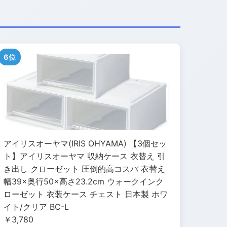
6位
アイリスオーヤマ(IRIS OHYAMA) 【3個セッ
ト】アイリスオーヤマ 収納ケース 衣替え 引
き出し クローゼット 圧倒的高コスパ 衣替え
幅39×奥行50×高さ23.2cm ウォークインク
ローゼット 衣装ケース チェスト 日本製 ホワ
イト/クリア BC-L
￥3,780