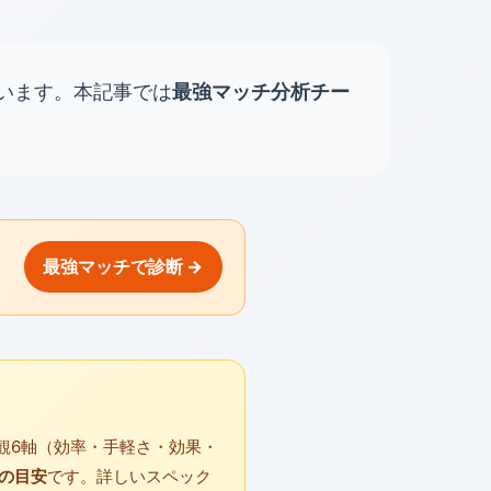
います。本記事では
最強マッチ分析チー
最強マッチで診断 →
観6軸（効率・手軽さ・効果・
の目安
です。詳しいスペック