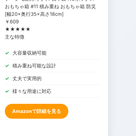
おもちゃ箱 #11 積み重ね おもちゃ箱 防災
[幅20×奥行35×高さ18cm]
￥609
★★★★★
主な特徴
大容量収納可能
積み重ね可能な設計
丈夫で実用的
様々な用途に対応
Amazonで詳細を見る