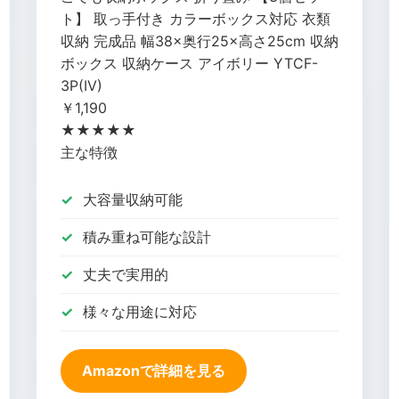
ト】 取っ手付き カラーボックス対応 衣類
収納 完成品 幅38×奥行25×高さ25cm 収納
ボックス 収納ケース アイボリー YTCF-
3P(IV)
￥1,190
★★★★★
主な特徴
大容量収納可能
積み重ね可能な設計
丈夫で実用的
様々な用途に対応
Amazonで詳細を見る