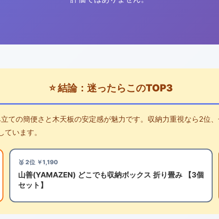
⭐ 結論：迷ったらこのTOP3
み立ての簡便さと木天板の安定感が魅力です。収納力重視なら2位、
しています。
🥈 2位 ￥1,190
山善(YAMAZEN) どこでも収納ボックス 折り畳み 【3個
セット】