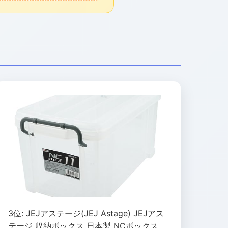
3位: JEJアステージ(JEJ Astage) JEJアス
テージ 収納ボックス 日本製 NCボックス