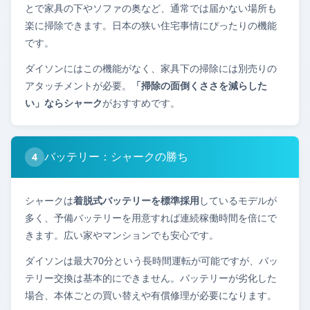
とで家具の下やソファの奥など、通常では届かない場所も
楽に掃除できます。日本の狭い住宅事情にぴったりの機能
です。
ダイソンにはこの機能がなく、家具下の掃除には別売りの
アタッチメントが必要。
「掃除の面倒くささを減らした
い」ならシャーク
がおすすめです。
バッテリー：シャークの勝ち
4
シャークは
着脱式バッテリーを標準採用
しているモデルが
多く、予備バッテリーを用意すれば連続稼働時間を倍にで
きます。広い家やマンションでも安心です。
ダイソンは最大70分という長時間運転が可能ですが、バッ
テリー交換は基本的にできません。バッテリーが劣化した
場合、本体ごとの買い替えや有償修理が必要になります。