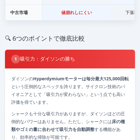
中古市場
値崩れしにくい
下落率
🔍 6つのポイントで徹底比較
吸引力：ダイソンの勝ち
1
ダイソンの
Hyperdymiumモーターは毎分最大125,000回転
という圧倒的なスペックを誇ります。サイクロン技術のパ
イオニアとして「吸引力が変わらない」という点でも高い
評価を得ています。
シャークも十分な吸引力がありますが、ダイソンほどの圧
倒的なパワーはありません。ただし、シャークには
床の種
類やゴミの量に合わせて吸引力を自動調整
する機能があ
り、効率的な掃除が可能です。