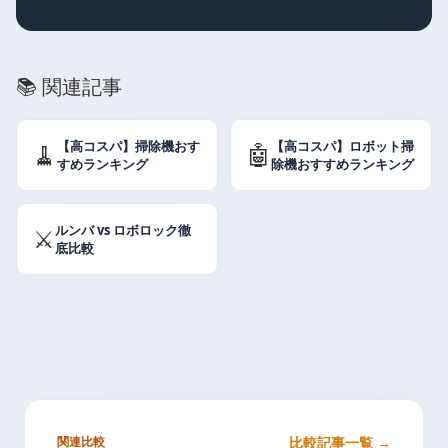
📚 関連記事
【高コスパ】掃除機おす
【高コスパ】ロボット掃
🧹
🤖
すめランキング
除機おすすめランキング
ルンバ vs ロボロック徹
⚔️
底比較
関連比較
比較記事一覧 →