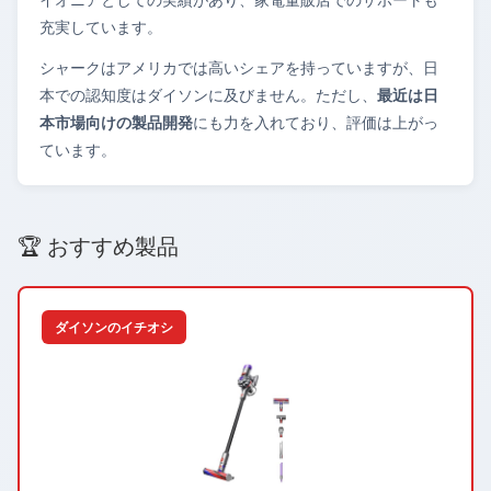
充実しています。
シャークはアメリカでは高いシェアを持っていますが、日
本での認知度はダイソンに及びません。ただし、
最近は日
本市場向けの製品開発
にも力を入れており、評価は上がっ
ています。
🏆 おすすめ製品
ダイソンのイチオシ