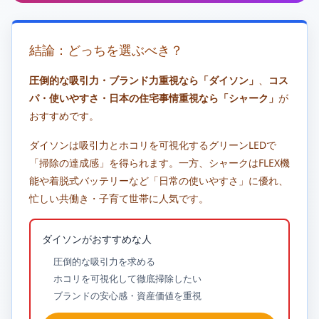
結論：どっちを選ぶべき？
圧倒的な吸引力・ブランド力重視なら「ダイソン」
、
コス
パ・使いやすさ・日本の住宅事情重視なら「シャーク」
が
おすすめです。
ダイソンは吸引力とホコリを可視化するグリーンLEDで
「掃除の達成感」を得られます。一方、シャークはFLEX機
能や着脱式バッテリーなど「日常の使いやすさ」に優れ、
忙しい共働き・子育て世帯に人気です。
ダイソンがおすすめな人
圧倒的な吸引力を求める
ホコリを可視化して徹底掃除したい
ブランドの安心感・資産価値を重視