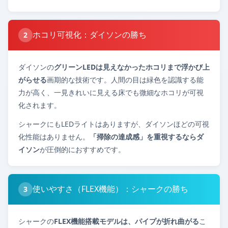
ホコリ可視化：ダイソンの勝ち
2
ダイソンの
グリーンLEDは見えなかったホコリまで浮かび上
がらせる
画期的な技術です。人間の目は緑色を認識する能
力が高く、一見きれいに見える床でも微細なホコリが可視
化されます。
シャークにもLEDライトはありますが、ダイソンほどの可視
化性能はありません。
「掃除の達成感」を重視するならダ
イソン
が圧倒的におすすめです。
使いやすさ（FLEX機能）：シャークの勝ち
3
シャークの
FLEX機能搭載モデルは、パイプが折れ曲がる
こ