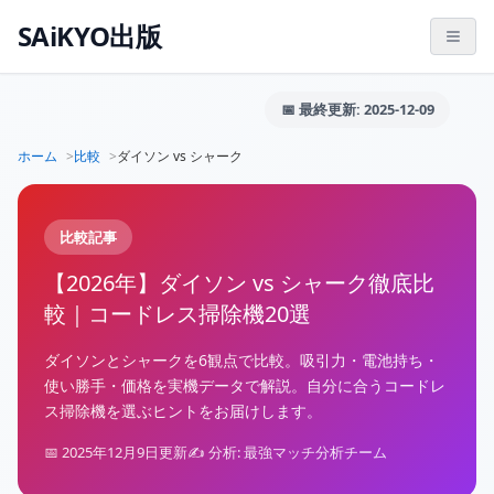
SAiKYO出版
📅 最終更新: 2025-12-09
ホーム
比較
ダイソン vs シャーク
比較記事
【2026年】ダイソン vs シャーク徹底比
較｜コードレス掃除機20選
ダイソンとシャークを6観点で比較。吸引力・電池持ち・
使い勝手・価格を実機データで解説。自分に合うコードレ
ス掃除機を選ぶヒントをお届けします。
📅 2025年12月9日更新
✍️ 分析: 最強マッチ分析チーム