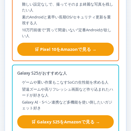
難しい設定なしで、撮ってそのまま綺麗な写真を残し
たい人
素のAndroidと素早い長期OS/セキュリティ更新を重
視する人
10万円前後で“買って間違いない”定番Androidが欲し
い人
🛒 Pixel 10をAmazonで見る →
Galaxy S25がおすすめな人
ゲームや重い作業もこなすSoCの生性能を求める人
望遠ズームや高リフレッシュ画面など作り込まれたハ
ードが好きな人
Galaxy AI・Sペン連携など多機能を使い倒したいガジ
ェット好き
🛒 Galaxy S25をAmazonで見る →