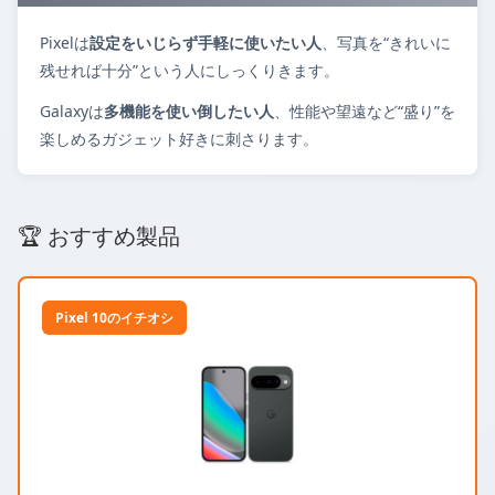
Pixelは
設定をいじらず手軽に使いたい人
、写真を“きれいに
残せれば十分”という人にしっくりきます。
Galaxyは
多機能を使い倒したい人
、性能や望遠など“盛り”を
楽しめるガジェット好きに刺さります。
🏆 おすすめ製品
Pixel 10のイチオシ