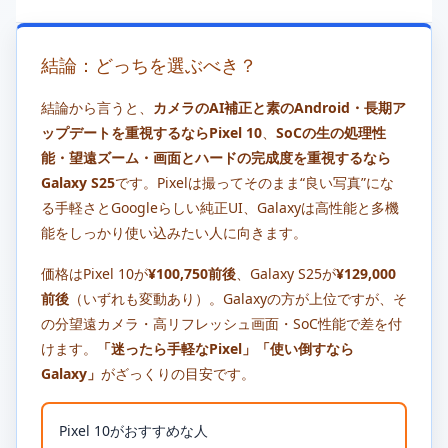
結論：どっちを選ぶべき？
結論から言うと、
カメラのAI補正と素のAndroid・長期ア
ップデートを重視するならPixel 10
、
SoCの生の処理性
能・望遠ズーム・画面とハードの完成度を重視するなら
Galaxy S25
です。Pixelは撮ってそのまま“良い写真”にな
る手軽さとGoogleらしい純正UI、Galaxyは高性能と多機
能をしっかり使い込みたい人に向きます。
価格はPixel 10が
¥100,750前後
、Galaxy S25が
¥129,000
前後
（いずれも変動あり）。Galaxyの方が上位ですが、そ
の分望遠カメラ・高リフレッシュ画面・SoC性能で差を付
けます。
「迷ったら手軽なPixel」「使い倒すなら
Galaxy」
がざっくりの目安です。
Pixel 10がおすすめな人