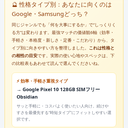
🔮 性格タイプ別：あなたに向くのは
Google・Samsungどっち？
同じジャンルでも「何を大事にするか」で“しっくりく
る方”は変わります。最強マッチの価値観6軸（効率・
手軽さ・本格度・新しさ・定番・こだわり）から、タ
イプ別に向きやすい方を整理しました。
これは性格と
の相性の目安
です。実際の使い心地やスペックは、下
の比較表もあわせて読んで選んでくださいね。
⚡ 効率・手軽さ重視タイプ
→ Google Pixel 10 128GB SIMフリー
Obsidian
サッと手軽に・コスパよく使いたい人向け。続けや
すさを最優先する“時短タイプ”にフィットしやすい選
択です。