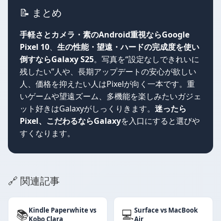
📝 まとめ
手軽さとカメラ・素のAndroid重視ならGoogle
Pixel 10
、
生の性能・望遠・ハードの完成度を使い
倒すならGalaxy S25
。写真を“設定なしできれいに
残したい”人や、長期アップデートの安心が欲しい
人、価格を抑えたい人はPixelが向く一本です。重
いゲームや望遠ズーム、多機能を楽しみたいガジェ
ット好きはGalaxyがしっくりきます。
迷ったら
Pixel、こだわるならGalaxy
を入口にすると選びや
すくなります。
🔗 関連記事
Kindle Paperwhite vs
Surface vs MacBook
📚
💻
Kobo Clara
Air