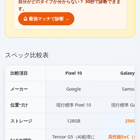
自分がどのタイプか分からない？ 30秒で診断できま
す。
🔮 最強マッチで診断 →
スペック比較表
比較項目
Pixel 10
Galaxy S
メーカー
Google
Samsun
位置づけ
現行標準 Pixel 10
現行標準 Galax
ストレージ
128GB
256GB
Tensor G5（AI処理に
高性能SoC（生