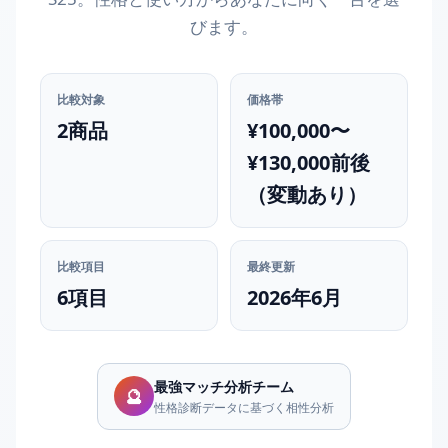
びます。
比較対象
価格帯
2商品
¥100,000〜
¥130,000前後
（変動あり）
比較項目
最終更新
6項目
2026年6月
最強マッチ分析チーム
🔮
性格診断データに基づく相性分析