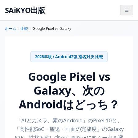
SAiKYO出版
ホーム
比較
Google Pixel vs Galaxy
2026年版 / Android2強 指名対決 比較
Google Pixel vs
Galaxy、次の
Androidはどっち？
「AIとカメラ、素のAndroid」のPixel 10と、
「高性能SoC・望遠・画面の完成度」のGalaxy
S25。性格と使い方からあなたに向く一台を選