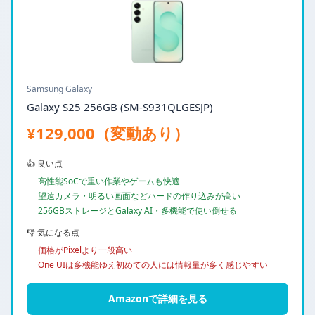
Samsung Galaxy
Galaxy S25 256GB (SM-S931QLGESJP)
¥129,000（変動あり）
👍 良い点
高性能SoCで重い作業やゲームも快適
望遠カメラ・明るい画面などハードの作り込みが高い
256GBストレージとGalaxy AI・多機能で使い倒せる
👎 気になる点
価格がPixelより一段高い
One UIは多機能ゆえ初めての人には情報量が多く感じやすい
Amazonで詳細を見る