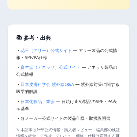
📚 参考・出典
・
花王（アリー）公式サイト
— アリー製品の公式情
報・SPF/PA仕様
・
資生堂（アネッサ）公式サイト
— アネッサ製品の
公式情報
・
日本皮膚科学会 紫外線Q&A
— 紫外線対策に関する
医学的解説
・
日本化粧品工業会
— 日焼け止め製品のSPF・PA表
示基準
・各メーカー公式サイトの製品仕様・取扱説明書
※ 本記事は外部公式情報・購入者レビュー・編集部の検証
情報を総合して作成しています。価格・仕様は変動する可