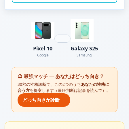
Pixel 10
Galaxy S25
Google
Samsung
🔮 最強マッチ — あなたはどっち向き？
30秒の性格診断で、この2つのうち
あなたの性格に
合う方
を提案します（最終判断は記事を読んで）。
どっち向きか診断 →