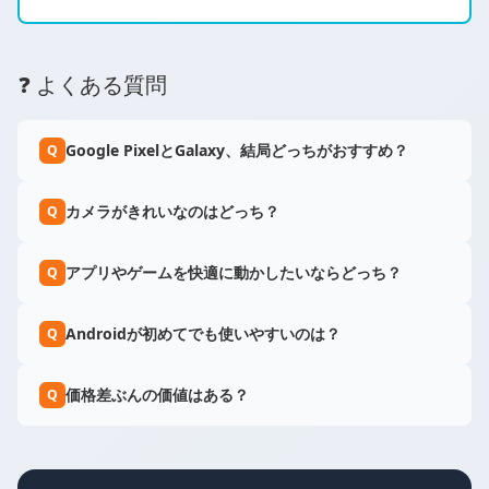
❓ よくある質問
Google PixelとGalaxy、結局どっちがおすすめ？
Q
カメラがきれいなのはどっち？
Q
アプリやゲームを快適に動かしたいならどっち？
Q
Androidが初めてでも使いやすいのは？
Q
価格差ぶんの価値はある？
Q