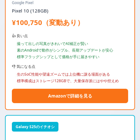
Google Pixel
Pixel 10 (128GB)
¥100,750（変動あり）
👍 良い点
撮って出しの写真がきれいでAI補正が賢い
素のAndroidで動作がシンプル、長期アップデートが安心
標準フラッグシップとして価格が手に届きやすい
👎 気になる点
生のSoC性能や望遠ズームでは上位機に譲る場面がある
標準構成はストレージ128GBで、大量保存派にはやや控えめ
Amazonで詳細を見る
Galaxy S25のイチオシ