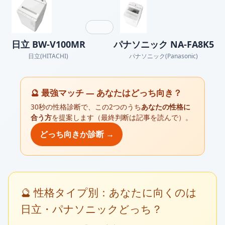
日立 BW-V100MR
パナソニック NA-FA8K5
日立(HITACHI)
パナソニック(Panasonic)
🔮 最強マッチ — あなたはどっち向き？
30秒の性格診断で、この2つのうち
あなたの性格に
合う方
を提案します（最終判断は記事を読んで）。
どっち向きか診断 →
🔮 性格タイプ別：あなたに向くのは
日立・パナソニックどっち？