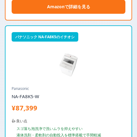
Amazonで詳細を見る
パナソニック NA-FA8K5のイチオシ
Panasonic
NA-FA8K5-W
¥87,399
👍 良い点
スゴ落ち泡洗浄で洗いムラを抑えやすい
液体洗剤・柔軟剤の自動投入を標準搭載で手間軽減