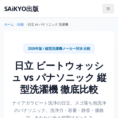
SAiKYO出版
ホーム
比較
日立 vs パナソニック 洗濯機
2026年版 / 縦型洗濯機メーカー対決 比較
日立 ビートウォッシ
ュ vs パナソニック 縦
型洗濯機 徹底比較
ナイアガラビート洗浄の日立、スゴ落ち泡洗浄
のパナソニック。洗浄力・容量・静音・価格
で、あなたに合う縦型はどっち？