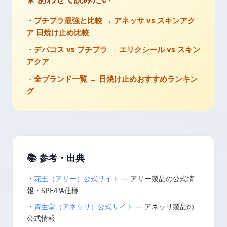
・
プチプラ最強と比較 → アネッサ vs スキンアク
ア 日焼け止め比較
・
デパコス vs プチプラ → エリクシール vs スキン
アクア
・
全ブランド一覧 → 日焼け止めおすすめランキン
グ
📚 参考・出典
・
花王（アリー）公式サイト
— アリー製品の公式情
報・SPF/PA仕様
・
資生堂（アネッサ）公式サイト
— アネッサ製品の
公式情報