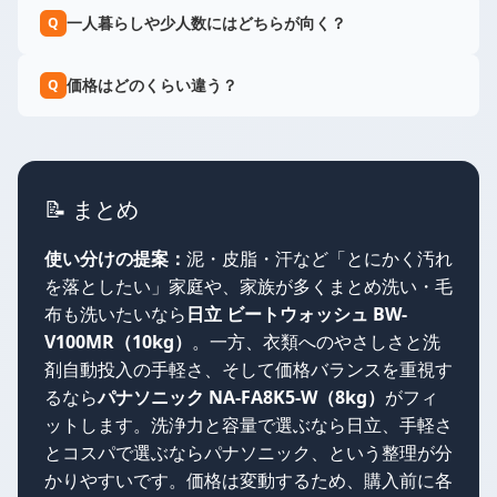
一人暮らしや少人数にはどちらが向く？
Q
価格はどのくらい違う？
Q
📝 まとめ
使い分けの提案：
泥・皮脂・汗など「とにかく汚れ
を落としたい」家庭や、家族が多くまとめ洗い・毛
布も洗いたいなら
日立 ビートウォッシュ BW-
V100MR（10kg）
。一方、衣類へのやさしさと洗
剤自動投入の手軽さ、そして価格バランスを重視す
るなら
パナソニック NA-FA8K5-W（8kg）
がフィ
ットします。洗浄力と容量で選ぶなら日立、手軽さ
とコスパで選ぶならパナソニック、という整理が分
かりやすいです。価格は変動するため、購入前に各