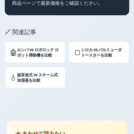
商品ページで最新価格をご確認ください。
🔗 関連記事
ルンバ vs ロボロック ロ
シロカ vs バルミューダ
🤖
🍞
ボット掃除機を比較
トースターを比較
超音波式 vs スチーム式
💧
加湿器を比較
☀️ あわせて読みたい