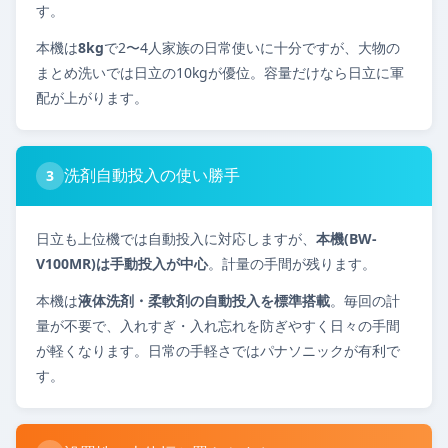
す。
本機は
8kg
で2〜4人家族の日常使いに十分ですが、大物の
まとめ洗いでは日立の10kgが優位。容量だけなら日立に軍
配が上がります。
洗剤自動投入の使い勝手
3
日立も上位機では自動投入に対応しますが、
本機(BW-
V100MR)は手動投入が中心
。計量の手間が残ります。
本機は
液体洗剤・柔軟剤の自動投入を標準搭載
。毎回の計
量が不要で、入れすぎ・入れ忘れを防ぎやすく日々の手間
が軽くなります。日常の手軽さではパナソニックが有利で
す。