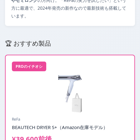
やセミロング
の方向け。「ReFaの実力を試したい」という
方に最適で、2024年発売の新作なので最新技術も搭載して
います。
🏆 おすすめ製品
PROのイチオシ
ReFa
BEAUTECH DRYER S+（Amazon在庫モデル）
¥39,600前後