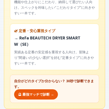
機能や仕上がりにこだわり、納得して選びたい人向
け。スペックを吟味したい“こだわりタイプ”に向きや
すい一本です。
🌿 定番・安心重視タイプ
→ ReFa BEAUTECH DRYER SMART
W（SE）
実績ある定番の安定感を重視する人向け。冒険よ
り“間違いの少ない選択”を好む“定番タイプ”に向きや
すい一本です。
自分がどのタイプか分からない？ 30秒で診断できま
す。
🔮 最強マッチで診断 →