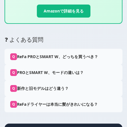
Amazonで詳細を見る
❓ よくある質問
ReFa PROとSMART W、どっちを買うべき？
Q
PROとSMART W、モードの違いは？
Q
新作と旧モデルはどう違う？
Q
ReFaドライヤーは本当に髪がきれいになる？
Q