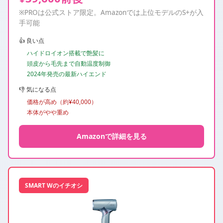
※PROは公式ストア限定。Amazonでは上位モデルのS+が入
手可能
👍 良い点
ハイドロイオン搭載で艶髪に
頭皮から毛先まで自動温度制御
2024年発売の最新ハイエンド
👎 気になる点
価格が高め（約¥40,000）
本体がやや重め
Amazonで詳細を見る
SMART Wのイチオシ