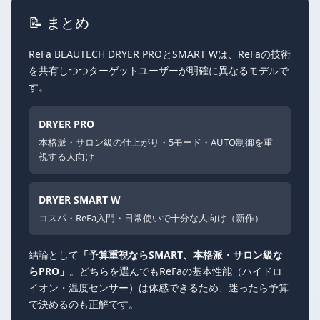
📝 まとめ
ReFa BEAUTECH DRYER PROとSMART Wは、ReFaの技術
を共有しつつターゲットユーザーが明確に異なるモデルで
す。
DRYER PRO
本格派・サロン級の仕上がり・5モード・AUTO制御を重
視する人向け
DRYER SMART W
コスパ・ReFa入門・日常使いで十分な人向け（新作）
結論として
「予算重視ならSMART、本格派・サロン級な
らPRO」
。どちらを選んでもReFaの基本性能（ハイドロ
イオン・温度センサー）は体感できるため、迷ったら予算
で決めるのも正解です。