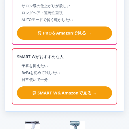
サロン級の仕上がりが欲しい
ロングヘア・速乾性重視
AUTOモードで賢く乾かしたい
🛒 PROをAmazonで見る →
SMART Wがおすすめな人
予算を抑えたい
ReFaを初めて試したい
日常使いで十分
🛒 SMART WをAmazonで見る →