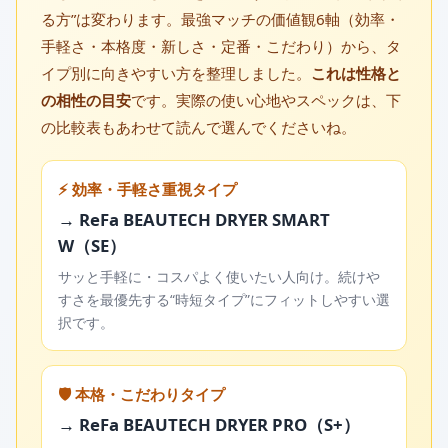
る方”は変わります。最強マッチの価値観6軸（効率・
手軽さ・本格度・新しさ・定番・こだわり）から、タ
イプ別に向きやすい方を整理しました。
これは性格と
の相性の目安
です。実際の使い心地やスペックは、下
の比較表もあわせて読んで選んでくださいね。
⚡ 効率・手軽さ重視タイプ
→ ReFa BEAUTECH DRYER SMART
W（SE）
サッと手軽に・コスパよく使いたい人向け。続けや
すさを最優先する“時短タイプ”にフィットしやすい選
択です。
🛡️ 本格・こだわりタイプ
→ ReFa BEAUTECH DRYER PRO（S+）