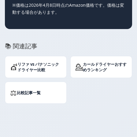
※価格は2026年4月8日時点のAmazon価格です。価格は変
動する場合があります。
📚 関連記事
リファ vs パナソニック
カールドライヤーおすす
💇
💁
ドライヤー比較
めランキング
⚖️
比較記事一覧