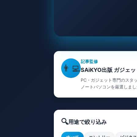
記事監修
👨‍💻
SAiKYO出版 ガジェ
PC・ガジェット専門のスタ
ノートパソコンを厳選しまし
🔍
用途で絞り込み