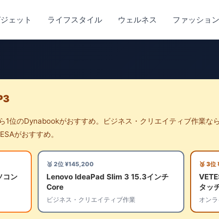
ガジェット
ライフスタイル
ウェルネス
ファッショ
P3
1位のDynabookがおすすめ。ビジネス・クリエイティブ作業なら
ESAがおすすめ。
🥈 2位 ¥145,200
🥉 3位
パソコン
Lenovo IdeaPad Slim 3 15.3インチ
VETE
Core
タッチ
ビジネス・クリエイティブ作業
オンラ