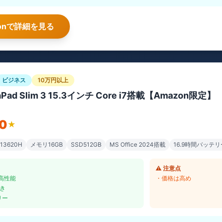
azonで詳細を見る
ビジネス
10万円以上
eaPad Slim 3 15.3インチ Core i7搭載【Amazon限定】
00
★
-13620H
メモリ16GB
SSD512GB
MS Office 2024搭載
16.9時間バッテリ
⚠️ 注意点
で高性能
・価格は高め
付き
リー