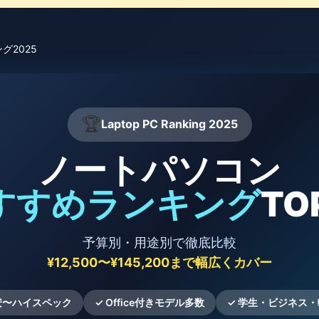
グ2025
🏆
Laptop PC Ranking 2025
ノートパソコン
すすめランキング
TO
予算別・用途別で徹底比較
¥12,500〜¥145,200まで幅広くカバー
安〜ハイスペック
✓ Office付きモデル多数
✓ 学生・ビジネス