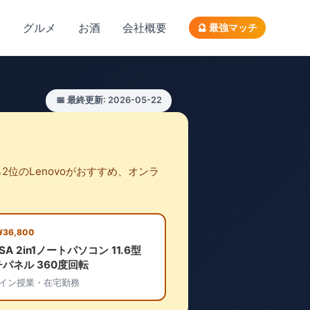
ン
グルメ
お酒
会社概要
🔮 最強マッチ
📅 最終更新: 2026-05-22
2位のLenovoがおすすめ、オンラ
 ¥36,800
SA 2in1ノートパソコン 11.6型
パネル 360度回転
イン授業・在宅勤務