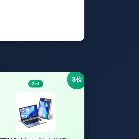
3位
2in1